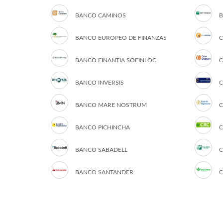
BANCO CAMINOS
B
BANCO EUROPEO DE FINANZAS
C
BANCO FINANTIA SOFINLOC
C
BANCO INVERSIS
C
BANCO MARE NOSTRUM
C
BANCO PICHINCHA
C
BANCO SABADELL
C
BANCO SANTANDER
C