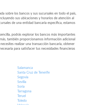
da sobre los bancos y sus sucursales en todo el país,
incluyendo sus ubicaciones y horarios de atención al
cursales de una entidad bancaria específica, estamos
sencilla, podrás explorar los bancos más importantes
demás, también proporcionamos información adicional
necesites realizar una transacción bancaria, obtener
ecesaria para satisfacer tus necesidades financieras
Salamanca
Santa Cruz de Tenerife
Segovia
Sevilla
Soria
Tarragona
Teruel
Toledo