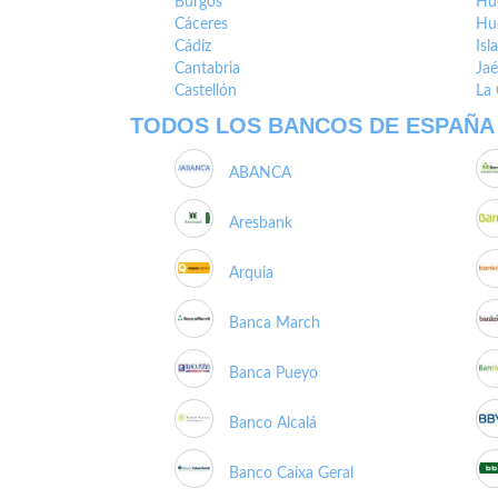
Burgos
Hu
Cáceres
Hu
Cádiz
Isl
Cantabria
Ja
Castellón
La
TODOS LOS BANCOS DE ESPAÑA
ABANCA
Aresbank
Arquia
Banca March
Banca Pueyo
Banco Alcalá
Banco Caixa Geral