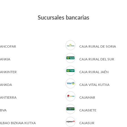
Sucursales bancarias
ANCOFAR
CAJA RURAL DE SORIA
ANKIA
CAJA RURAL DEL SUR
ANKINTER
CAJA RURAL JAÉN
ANKOA
CAJA VITAL KUTXA
ANTIERRA
CAJAMAR
BVA
CAJASIETE
ILBAO BIZKAIA KUTXA
CAJASUR