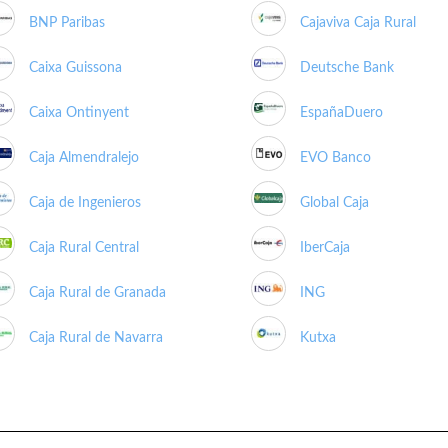
BNP Paribas
Cajaviva Caja Rural
Caixa Guissona
Deutsche Bank
Caixa Ontinyent
EspañaDuero
Caja Almendralejo
EVO Banco
Caja de Ingenieros
Global Caja
Caja Rural Central
IberCaja
Caja Rural de Granada
ING
Caja Rural de Navarra
Kutxa