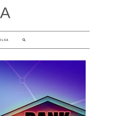
A
BOLSA