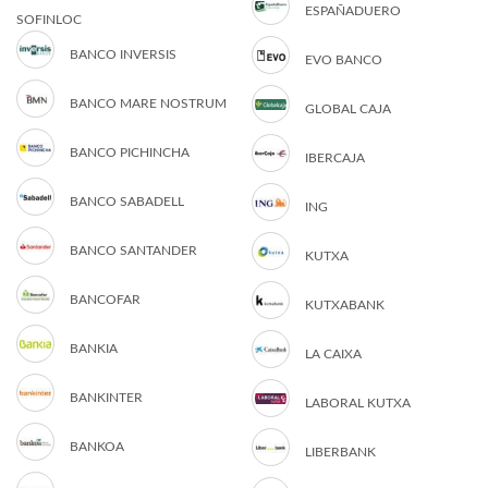
ESPAÑADUERO
SOFINLOC
BANCO INVERSIS
EVO BANCO
BANCO MARE NOSTRUM
GLOBAL CAJA
BANCO PICHINCHA
IBERCAJA
BANCO SABADELL
ING
BANCO SANTANDER
KUTXA
BANCOFAR
KUTXABANK
BANKIA
LA CAIXA
BANKINTER
LABORAL KUTXA
BANKOA
LIBERBANK