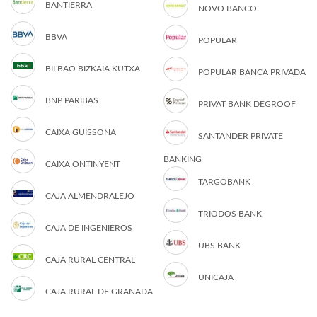
BANTIERRA
NOVO BANCO
BBVA
POPULAR
BILBAO BIZKAIA KUTXA
POPULAR BANCA PRIVADA
BNP PARIBAS
PRIVAT BANK DEGROOF
CAIXA GUISSONA
SANTANDER PRIVATE
BANKING
CAIXA ONTINYENT
TARGOBANK
CAJA ALMENDRALEJO
TRIODOS BANK
CAJA DE INGENIEROS
UBS BANK
CAJA RURAL CENTRAL
UNICAJA
CAJA RURAL DE GRANADA