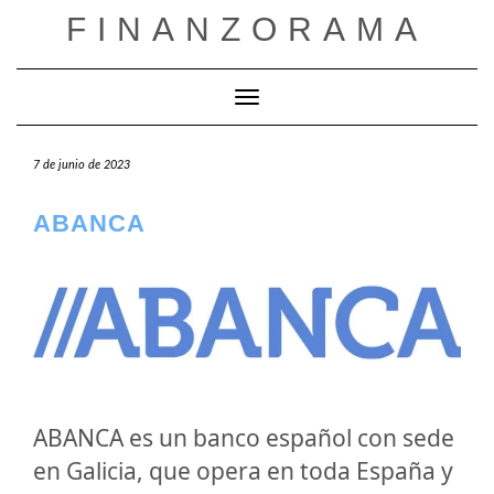
Saltar
FINANZORAMA
al
contenido
Cambiar modo de navegación
7 de junio de 2023
ABANCA
ABANCA es un banco español con sede
en Galicia, que opera en toda España y