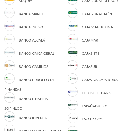
ARQUIA
CAJA RURAL DEL SUR
BANCA MARCH
CAJA RURAL JAÉN
BANCA PUEYO
CAJA VITAL KUTXA
BANCO ALCALÁ
CAJAMAR
BANCO CAIXA GERAL
CAJASIETE
BANCO CAMINOS
CAJASUR
BANCO EUROPEO DE
CAJAVIVA CAJA RURAL
FINANZAS
DEUTSCHE BANK
BANCO FINANTIA
ESPAÑADUERO
SOFINLOC
BANCO INVERSIS
EVO BANCO