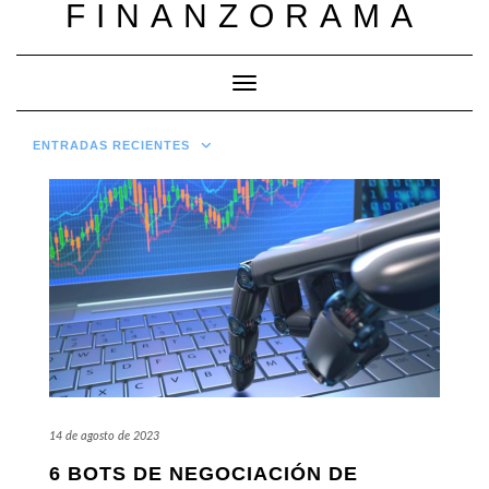
FINANZORAMA
Saltar
al
contenido
Cambiar modo de navegación
ENTRADAS RECIENTES
14 de agosto de 2023
6 BOTS DE NEGOCIACIÓN DE