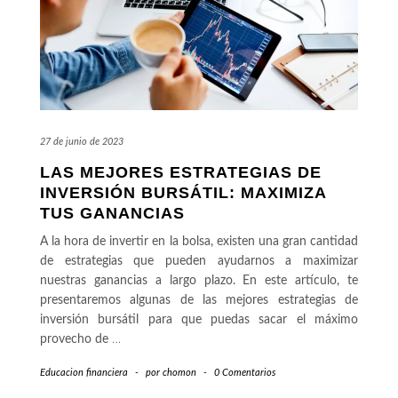
27 de junio de 2023
LAS MEJORES ESTRATEGIAS DE
INVERSIÓN BURSÁTIL: MAXIMIZA
TUS GANANCIAS
A la hora de invertir en la bolsa, existen una gran cantidad
de estrategias que pueden ayudarnos a maximizar
nuestras ganancias a largo plazo. En este artículo, te
presentaremos algunas de las mejores estrategias de
inversión bursátil para que puedas sacar el máximo
provecho de
…
Educacion financiera
-
por
chomon
-
0 Comentarios