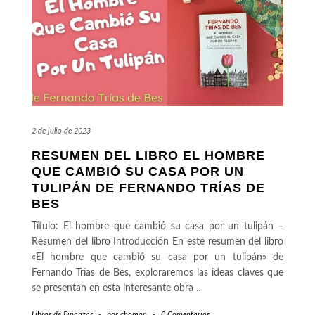
2 de julio de 2023
RESUMEN DEL LIBRO EL HOMBRE
QUE CAMBIÓ SU CASA POR UN
TULIPÁN DE FERNANDO TRÍAS DE
BES
Título: El hombre que cambió su casa por un tulipán –
Resumen del libro Introducción En este resumen del libro
«El hombre que cambió su casa por un tulipán» de
Fernando Trías de Bes, exploraremos las ideas claves que
se presentan en esta interesante obra
…
Libros de Finanzas
-
por
chomon
-
0 Comentarios