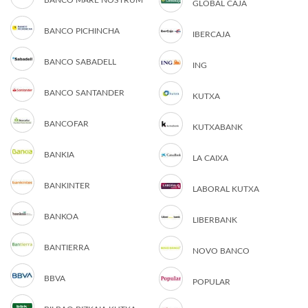
BANCO MARE NOSTRUM
GLOBAL CAJA
BANCO PICHINCHA
IBERCAJA
BANCO SABADELL
ING
BANCO SANTANDER
KUTXA
BANCOFAR
KUTXABANK
BANKIA
LA CAIXA
BANKINTER
LABORAL KUTXA
BANKOA
LIBERBANK
BANTIERRA
NOVO BANCO
BBVA
POPULAR