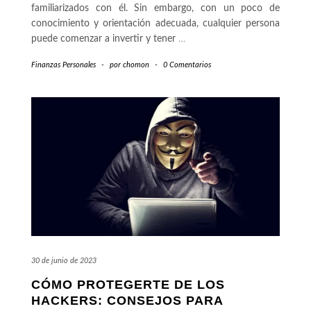
familiarizados con él. Sin embargo, con un poco de
conocimiento y orientación adecuada, cualquier persona
puede comenzar a invertir y tener
…
Finanzas Personales
-
por
chomon
-
0 Comentarios
30 de junio de 2023
CÓMO PROTEGERTE DE LOS
HACKERS: CONSEJOS PARA