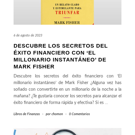
6 de agosto de 2023
DESCUBRE LOS SECRETOS DEL
ÉXITO FINANCIERO CON ‘EL
MILLONARIO INSTANTÁNEO’ DE
MARK FISHER
Descubre los secretos del éxito financiero con ‘El
millonario instantáneo’ de Mark Fisher ¿Alguna vez has
soñado con convertirte en un millonario de la noche a la
mañana? ¿Te gustaría conocer los secretos para alcanzar el
éxito financiero de forma rápida y efectiva? Si es
…
Libros de Finanzas
-
por
chomon
-
0 Comentarios