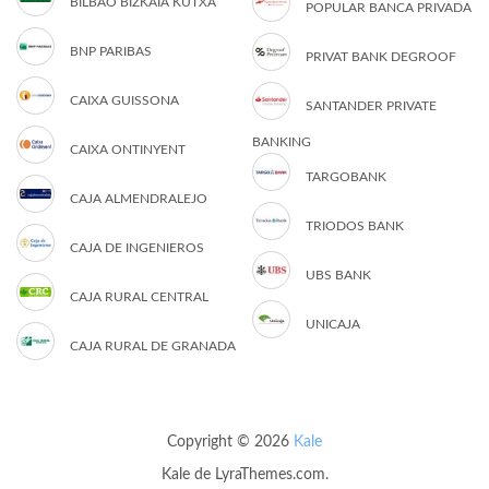
BILBAO BIZKAIA KUTXA
POPULAR BANCA PRIVADA
BNP PARIBAS
PRIVAT BANK DEGROOF
CAIXA GUISSONA
SANTANDER PRIVATE
BANKING
CAIXA ONTINYENT
TARGOBANK
CAJA ALMENDRALEJO
TRIODOS BANK
CAJA DE INGENIEROS
UBS BANK
CAJA RURAL CENTRAL
UNICAJA
CAJA RURAL DE GRANADA
Copyright © 2026
Kale
Kale
de LyraThemes.com.