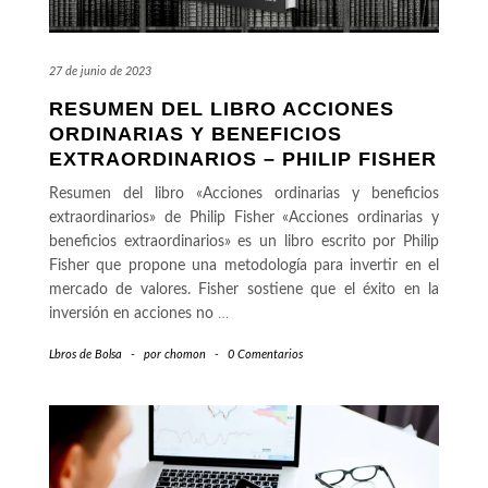
27 de junio de 2023
RESUMEN DEL LIBRO ACCIONES
ORDINARIAS Y BENEFICIOS
EXTRAORDINARIOS – PHILIP FISHER
Resumen del libro «Acciones ordinarias y beneficios
extraordinarios» de Philip Fisher «Acciones ordinarias y
beneficios extraordinarios» es un libro escrito por Philip
Fisher que propone una metodología para invertir en el
mercado de valores. Fisher sostiene que el éxito en la
inversión en acciones no
…
Lbros de Bolsa
-
por
chomon
-
0 Comentarios