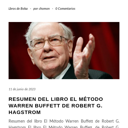
Lbros de Bolsa
-
por
chomon
-
0 Comentarios
11 de junio de 2023
RESUMEN DEL LIBRO EL MÉTODO
WARREN BUFFETT DE ROBERT G.
HAGSTROM
Resumen del libro El Método Warren Buffett de Robert G.
Hagstrom El libro El Método Warren Buffett, de Robert G.