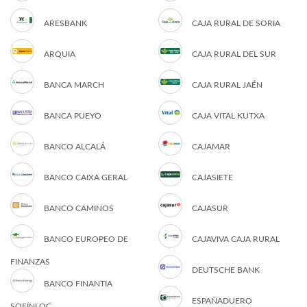
ARESBANK
CAJA RURAL DE SORIA
ARQUIA
CAJA RURAL DEL SUR
BANCA MARCH
CAJA RURAL JAÉN
BANCA PUEYO
CAJA VITAL KUTXA
BANCO ALCALÁ
CAJAMAR
BANCO CAIXA GERAL
CAJASIETE
BANCO CAMINOS
CAJASUR
BANCO EUROPEO DE
CAJAVIVA CAJA RURAL
FINANZAS
DEUTSCHE BANK
BANCO FINANTIA
ESPAÑADUERO
SOFINLOC