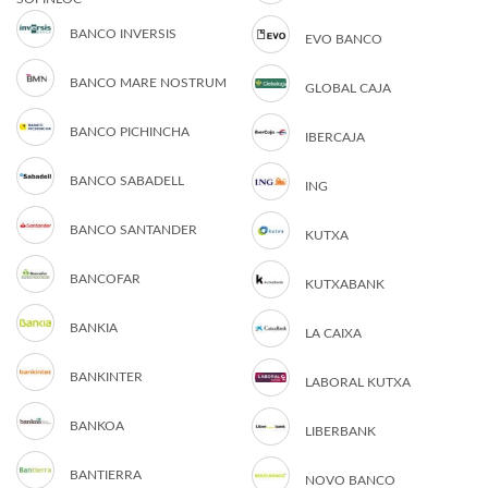
BANCO INVERSIS
EVO BANCO
BANCO MARE NOSTRUM
GLOBAL CAJA
BANCO PICHINCHA
IBERCAJA
BANCO SABADELL
ING
BANCO SANTANDER
KUTXA
BANCOFAR
KUTXABANK
BANKIA
LA CAIXA
BANKINTER
LABORAL KUTXA
BANKOA
LIBERBANK
BANTIERRA
NOVO BANCO