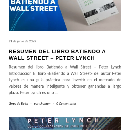
21 de junio de 2023
RESUMEN DEL LIBRO BATIENDO A
WALL STREET – PETER LYNCH
Resumen del libro Batiendo a Wall Street – Peter Lynch
Introducción El libro «Batiendo a Wall Street» del autor Peter
Lynch es una guía práctica para invertir en el mercado de
valores de manera inteligente y obtener ganancias a largo
plazo. Peter Lynch es uno
…
Lbros de Bolsa
-
por
chomon
-
0 Comentarios