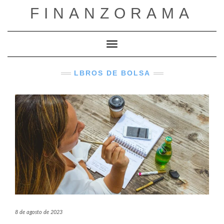
Saltar
FINANZORAMA
al
contenido
Cambiar modo de navegación
LBROS DE BOLSA
8 de agosto de 2023