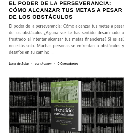
EL PODER DE LA PERSEVERANCIA:
CÓMO ALCANZAR TUS METAS A PESAR
DE LOS OBSTÁCULOS
El poder de la perseverancia: Cómo alcanzar tus metas a pesar
de los obstáculos ¿Alguna vez te has sentido desanimado o
frustrado al intentar alcanzar tus metas financieras? Si es así,
no estás solo. Muchas personas se enfrentan a obstáculos y
desafíos en su camino
…
Lbros de Bolsa
-
por
chomon
-
0 Comentarios