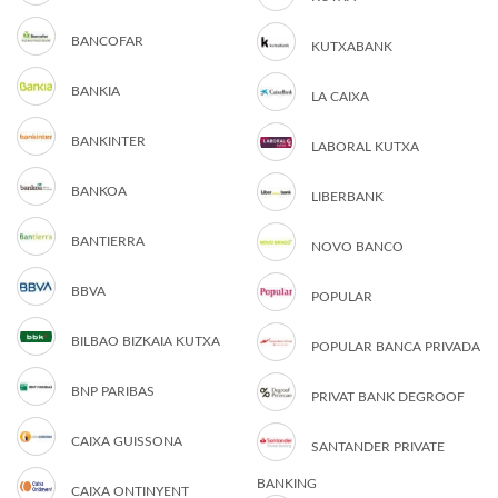
BANCOFAR
KUTXABANK
BANKIA
LA CAIXA
BANKINTER
LABORAL KUTXA
BANKOA
LIBERBANK
BANTIERRA
NOVO BANCO
BBVA
POPULAR
BILBAO BIZKAIA KUTXA
POPULAR BANCA PRIVADA
BNP PARIBAS
PRIVAT BANK DEGROOF
CAIXA GUISSONA
SANTANDER PRIVATE
BANKING
CAIXA ONTINYENT