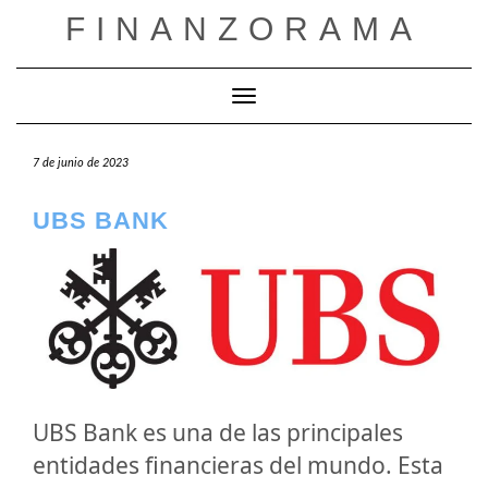
Saltar
FINANZORAMA
al
contenido
Cambiar modo de navegación
7 de junio de 2023
UBS BANK
UBS Bank es una de las principales
entidades financieras del mundo. Esta