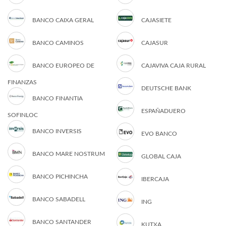
BANCO CAIXA GERAL
CAJASIETE
BANCO CAMINOS
CAJASUR
BANCO EUROPEO DE
CAJAVIVA CAJA RURAL
FINANZAS
DEUTSCHE BANK
BANCO FINANTIA
ESPAÑADUERO
SOFINLOC
BANCO INVERSIS
EVO BANCO
BANCO MARE NOSTRUM
GLOBAL CAJA
BANCO PICHINCHA
IBERCAJA
BANCO SABADELL
ING
BANCO SANTANDER
KUTXA