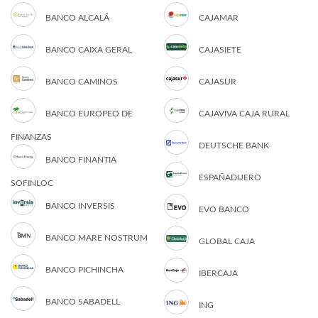
BANCO ALCALÁ
CAJAMAR
BANCO CAIXA GERAL
CAJASIETE
BANCO CAMINOS
CAJASUR
BANCO EUROPEO DE
CAJAVIVA CAJA RURAL
FINANZAS
DEUTSCHE BANK
BANCO FINANTIA
ESPAÑADUERO
SOFINLOC
BANCO INVERSIS
EVO BANCO
BANCO MARE NOSTRUM
GLOBAL CAJA
BANCO PICHINCHA
IBERCAJA
BANCO SABADELL
ING