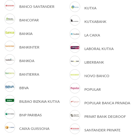
BANCO SANTANDER
KUTXA
BANCOFAR
KUTXABANK
BANKIA
LA CAIXA
BANKINTER
LABORAL KUTXA
BANKOA
LIBERBANK
BANTIERRA
NOVO BANCO
BBVA
POPULAR
BILBAO BIZKAIA KUTXA
POPULAR BANCA PRIVADA
BNP PARIBAS
PRIVAT BANK DEGROOF
CAIXA GUISSONA
SANTANDER PRIVATE