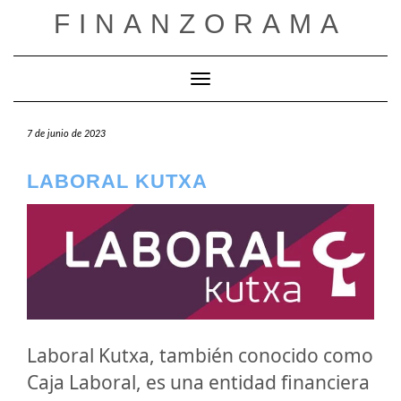
Saltar
FINANZORAMA
al
contenido
Cambiar modo de navegación
7 de junio de 2023
LABORAL KUTXA
Laboral Kutxa, también conocido como
Caja Laboral, es una entidad financiera