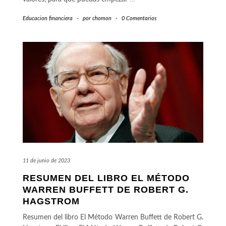
Educacion financiera
-
por
chomon
-
0 Comentarios
11 de junio de 2023
RESUMEN DEL LIBRO EL MÉTODO
WARREN BUFFETT DE ROBERT G.
HAGSTROM
Resumen del libro El Método Warren Buffett de Robert G.