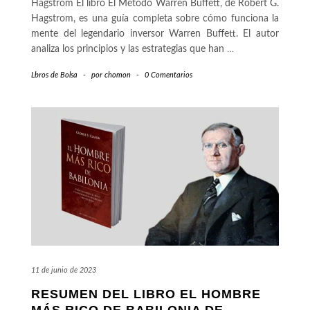
Hagstrom El libro El Método Warren Buffett, de Robert G.
Hagstrom, es una guía completa sobre cómo funciona la
mente del legendario inversor Warren Buffett. El autor
analiza los principios y las estrategias que han
…
Lbros de Bolsa
-
por
chomon
-
0 Comentarios
11 de junio de 2023
RESUMEN DEL LIBRO EL HOMBRE