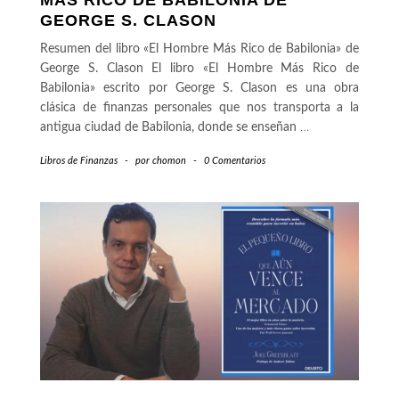
MÁS RICO DE BABILONIA DE
GEORGE S. CLASON
Resumen del libro «El Hombre Más Rico de Babilonia» de
George S. Clason El libro «El Hombre Más Rico de
Babilonia» escrito por George S. Clason es una obra
clásica de finanzas personales que nos transporta a la
antigua ciudad de Babilonia, donde se enseñan
…
Libros de Finanzas
-
por
chomon
-
0 Comentarios