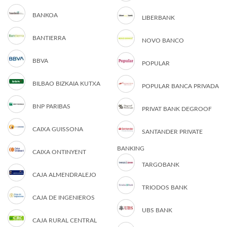
BANKOA
LIBERBANK
BANTIERRA
NOVO BANCO
BBVA
POPULAR
BILBAO BIZKAIA KUTXA
POPULAR BANCA PRIVADA
BNP PARIBAS
PRIVAT BANK DEGROOF
CAIXA GUISSONA
SANTANDER PRIVATE
BANKING
CAIXA ONTINYENT
TARGOBANK
CAJA ALMENDRALEJO
TRIODOS BANK
CAJA DE INGENIEROS
UBS BANK
CAJA RURAL CENTRAL