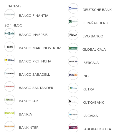
FINANZAS
DEUTSCHE BANK
BANCO FINANTIA
ESPAÑADUERO
SOFINLOC
BANCO INVERSIS
EVO BANCO
BANCO MARE NOSTRUM
GLOBAL CAJA
BANCO PICHINCHA
IBERCAJA
BANCO SABADELL
ING
BANCO SANTANDER
KUTXA
BANCOFAR
KUTXABANK
BANKIA
LA CAIXA
BANKINTER
LABORAL KUTXA