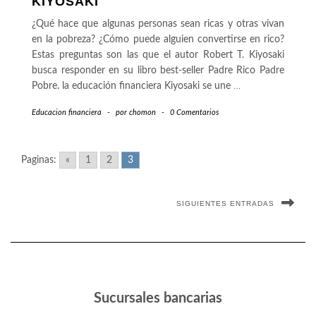
KIYOSAKI
¿Qué hace que algunas personas sean ricas y otras vivan
en la pobreza? ¿Cómo puede alguien convertirse en rico?
Estas preguntas son las que el autor Robert T. Kiyosaki
busca responder en su libro best-seller Padre Rico Padre
Pobre. la educación financiera Kiyosaki se une
…
Educacion financiera
-
por
chomon
-
0 Comentarios
Paginas:
«
1
2
3
SIGUIENTES ENTRADAS
Sucursales bancarias