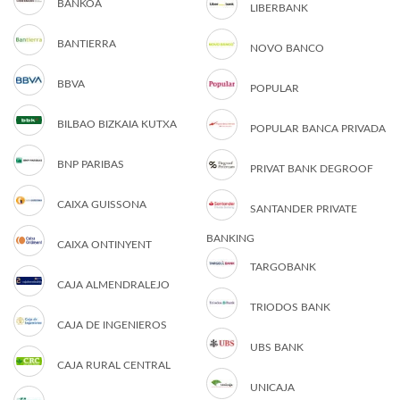
BANKOA
LIBERBANK
BANTIERRA
NOVO BANCO
BBVA
POPULAR
BILBAO BIZKAIA KUTXA
POPULAR BANCA PRIVADA
BNP PARIBAS
PRIVAT BANK DEGROOF
CAIXA GUISSONA
SANTANDER PRIVATE
BANKING
CAIXA ONTINYENT
TARGOBANK
CAJA ALMENDRALEJO
TRIODOS BANK
CAJA DE INGENIEROS
UBS BANK
CAJA RURAL CENTRAL
UNICAJA