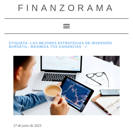
Saltar
FINANZORAMA
al
contenido
Cambiar modo de navegación
ETIQUETA:
LAS MEJORES ESTRATEGIAS DE INVERSIÓN
BURSÁTIL: MAXIMIZA TUS GANANCIAS
27 de junio de 2023