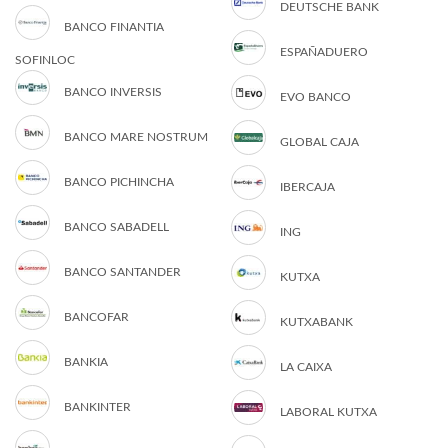
DEUTSCHE BANK
BANCO FINANTIA
ESPAÑADUERO
SOFINLOC
BANCO INVERSIS
EVO BANCO
BANCO MARE NOSTRUM
GLOBAL CAJA
BANCO PICHINCHA
IBERCAJA
BANCO SABADELL
ING
BANCO SANTANDER
KUTXA
BANCOFAR
KUTXABANK
BANKIA
LA CAIXA
BANKINTER
LABORAL KUTXA