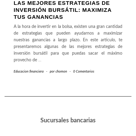
LAS MEJORES ESTRATEGIAS DE
INVERSIÓN BURSÁTIL: MAXIMIZA
TUS GANANCIAS
A la hora de invertir en la bolsa, existen una gran cantidad
de estrategias que pueden ayudarnos a maximizar
nuestras ganancias a largo plazo. En este artículo, te
presentaremos algunas de las mejores estrategias de
inversión bursátil para que puedas sacar el máximo
provecho de
…
Educacion financiera
-
por
chomon
-
0 Comentarios
Sucursales bancarias