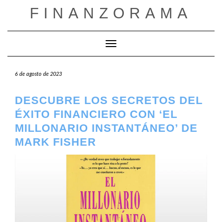
Saltar
FINANZORAMA
al
contenido
Cambiar modo de navegación
6 de agosto de 2023
DESCUBRE LOS SECRETOS DEL
ÉXITO FINANCIERO CON ‘EL
MILLONARIO INSTANTÁNEO’ DE
MARK FISHER