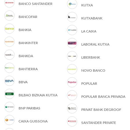
BANCO SANTANDER
KUTXA
BANCOFAR
KUTXABANK
BANKIA
LA CAIXA
BANKINTER
LABORAL KUTXA
BANKOA
LIBERBANK
BANTIERRA
NOVO BANCO
BBVA
POPULAR
BILBAO BIZKAIA KUTXA
POPULAR BANCA PRIVADA
BNP PARIBAS
PRIVAT BANK DEGROOF
CAIXA GUISSONA
SANTANDER PRIVATE