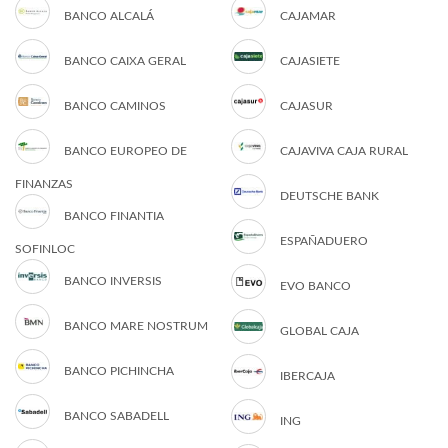
BANCO ALCALÁ
CAJAMAR
BANCO CAIXA GERAL
CAJASIETE
BANCO CAMINOS
CAJASUR
BANCO EUROPEO DE
CAJAVIVA CAJA RURAL
FINANZAS
DEUTSCHE BANK
BANCO FINANTIA
ESPAÑADUERO
SOFINLOC
BANCO INVERSIS
EVO BANCO
BANCO MARE NOSTRUM
GLOBAL CAJA
BANCO PICHINCHA
IBERCAJA
BANCO SABADELL
ING