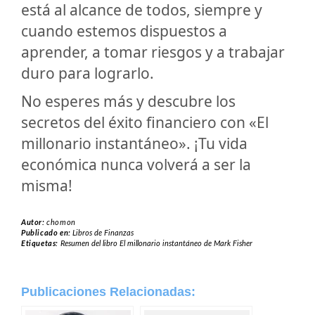
está al alcance de todos, siempre y
cuando estemos dispuestos a
aprender, a tomar riesgos y a trabajar
duro para lograrlo.
No esperes más y descubre los
secretos del éxito financiero con «El
millonario instantáneo». ¡Tu vida
económica nunca volverá a ser la
misma!
Autor:
chomon
Publicado en:
Libros de Finanzas
Etiquetas:
Resumen del libro El millonario instantáneo de Mark Fisher
Publicaciones Relacionadas: