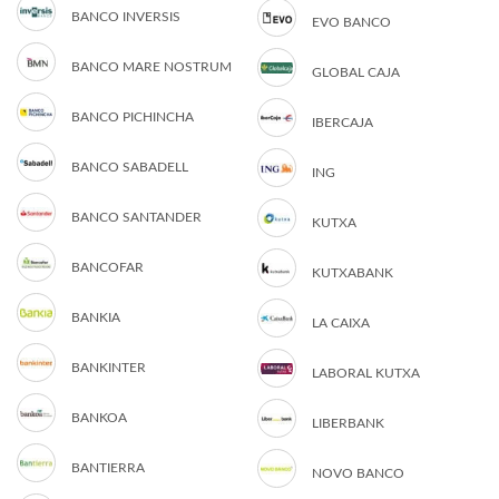
BANCO INVERSIS
EVO BANCO
BANCO MARE NOSTRUM
GLOBAL CAJA
BANCO PICHINCHA
IBERCAJA
BANCO SABADELL
ING
BANCO SANTANDER
KUTXA
BANCOFAR
KUTXABANK
BANKIA
LA CAIXA
BANKINTER
LABORAL KUTXA
BANKOA
LIBERBANK
BANTIERRA
NOVO BANCO