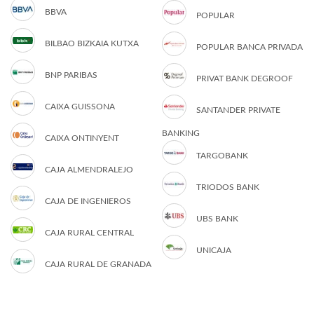
BBVA
POPULAR
BILBAO BIZKAIA KUTXA
POPULAR BANCA PRIVADA
BNP PARIBAS
PRIVAT BANK DEGROOF
CAIXA GUISSONA
SANTANDER PRIVATE
BANKING
CAIXA ONTINYENT
TARGOBANK
CAJA ALMENDRALEJO
TRIODOS BANK
CAJA DE INGENIEROS
UBS BANK
CAJA RURAL CENTRAL
UNICAJA
CAJA RURAL DE GRANADA