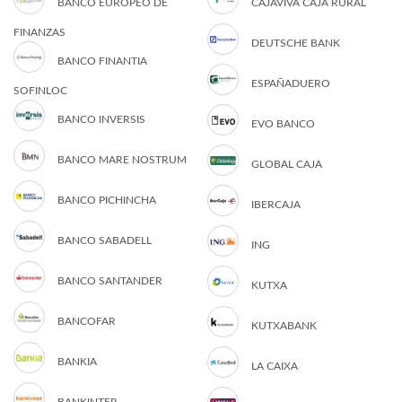
BANCO EUROPEO DE
CAJAVIVA CAJA RURAL
FINANZAS
DEUTSCHE BANK
BANCO FINANTIA
ESPAÑADUERO
SOFINLOC
BANCO INVERSIS
EVO BANCO
BANCO MARE NOSTRUM
GLOBAL CAJA
BANCO PICHINCHA
IBERCAJA
BANCO SABADELL
ING
BANCO SANTANDER
KUTXA
BANCOFAR
KUTXABANK
BANKIA
LA CAIXA