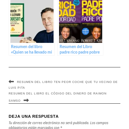
Clason
Joel Greenblatt
Resumen del libro
Resumen del Libro
«Quien se ha llevado mi
padre rico padre pobre
Queso»
de Robert T. Kiyosaki
RESUMEN DEL LIBRO TEN PEOR COCHE QUE TU VECINO DE
LUIS PITA
RESUMEN DEL LIBRO EL CÓDIGO DEL DINERO DE RAIMON
SAMSO
DEJA UNA RESPUESTA
Tu dirección de correo electrónico no será publicada.
Los campos
obligatorios están marcados con
*