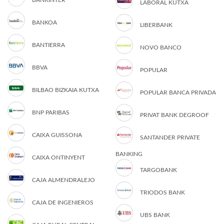
BANKINTER
LABORAL KUTXA
BANKOA
LIBERBANK
BANTIERRA
NOVO BANCO
BBVA
POPULAR
BILBAO BIZKAIA KUTXA
POPULAR BANCA PRIVADA
BNP PARIBAS
PRIVAT BANK DEGROOF
CAIXA GUISSONA
SANTANDER PRIVATE
BANKING
CAIXA ONTINYENT
TARGOBANK
CAJA ALMENDRALEJO
TRIODOS BANK
CAJA DE INGENIEROS
UBS BANK