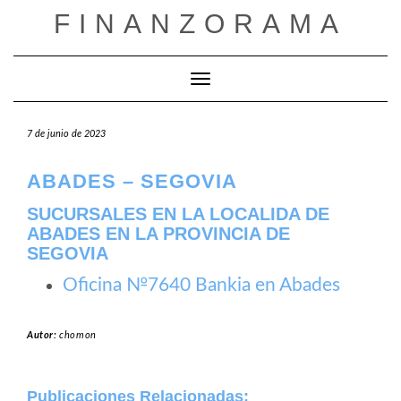
Saltar
FINANZORAMA
al
contenido
Cambiar modo de navegación
7 de junio de 2023
ABADES – SEGOVIA
SUCURSALES EN LA LOCALIDA DE
ABADES EN LA PROVINCIA DE
SEGOVIA
Oficina №7640 Bankia en Abades
Autor:
chomon
Publicaciones Relacionadas: