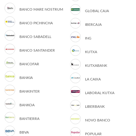
BANCO MARE NOSTRUM
GLOBAL CAJA
BANCO PICHINCHA
IBERCAJA
BANCO SABADELL
ING
BANCO SANTANDER
KUTXA
BANCOFAR
KUTXABANK
BANKIA
LA CAIXA
BANKINTER
LABORAL KUTXA
BANKOA
LIBERBANK
BANTIERRA
NOVO BANCO
BBVA
POPULAR