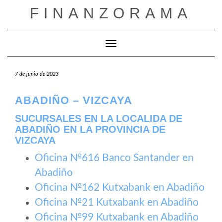
Saltar
FINANZORAMA
al
contenido
Cambiar modo de navegación
7 de junio de 2023
ABADIÑO – VIZCAYA
SUCURSALES EN LA LOCALIDA DE
ABADIÑO EN LA PROVINCIA DE
VIZCAYA
Oficina №616 Banco Santander en
Abadiño
Oficina №162 Kutxabank en Abadiño
Oficina №21 Kutxabank en Abadiño
Oficina №99 Kutxabank en Abadiño