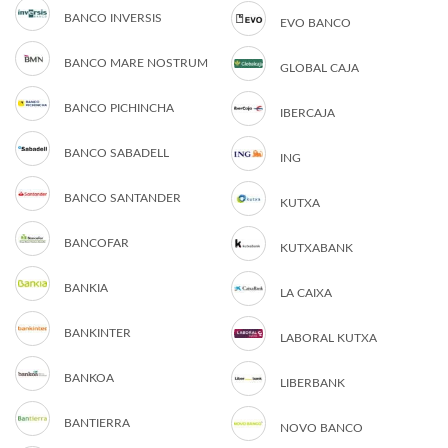
BANCO INVERSIS
EVO BANCO
BANCO MARE NOSTRUM
GLOBAL CAJA
BANCO PICHINCHA
IBERCAJA
BANCO SABADELL
ING
BANCO SANTANDER
KUTXA
BANCOFAR
KUTXABANK
BANKIA
LA CAIXA
BANKINTER
LABORAL KUTXA
BANKOA
LIBERBANK
BANTIERRA
NOVO BANCO