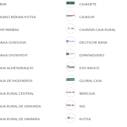
BVA
CAJASIETE
ILBAO BIZKAIA KUTXA
CAJASUR
NP PARIBAS
CAJAVIVA CAJA RURAL
AIXA GUISSONA
DEUTSCHE BANK
AIXA ONTINYENT
ESPAÑADUERO
AJA ALMENDRALEJO
EVO BANCO
AJA DE INGENIEROS
GLOBAL CAJA
AJA RURAL CENTRAL
IBERCAJA
AJA RURAL DE GRANADA
ING
AJA RURAL DE NAVARRA
KUTXA