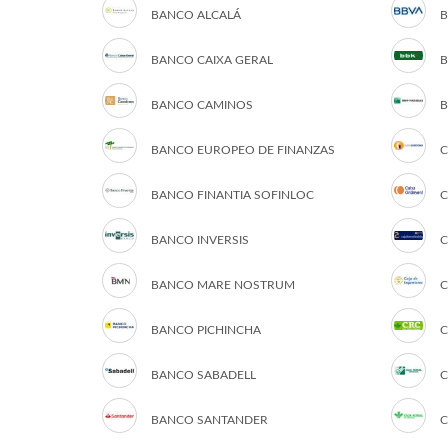
BANCO ALCALÁ
B
BANCO CAIXA GERAL
B
BANCO CAMINOS
B
BANCO EUROPEO DE FINANZAS
C
BANCO FINANTIA SOFINLOC
C
BANCO INVERSIS
C
BANCO MARE NOSTRUM
C
BANCO PICHINCHA
C
BANCO SABADELL
C
BANCO SANTANDER
C