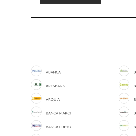
ABANCA
B
ARESBANK
B
ARQUIA
B
BANCA MARCH
B
BANCA PUEYO
B