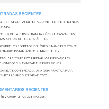
NTRADAS RECIENTES
BOTS DE NEGOCIACIÓN DE ACCIONES CON INTELIGENCIA
IFICIAL
 PODER DE LA PERSEVERANCIA: CÓMO ALCANZAR TUS
TAS A PESAR DE LOS OBSTÁCULOS
SCUBRE LOS SECRETOS DEL ÉXITO FINANCIERO CON ‘EL
LLONARIO INSTANTÁNEO’ DE MARK FISHER
DESCUBRE CÓMO INTERPRETAR LOS INDICADORES
ONÓMICOS Y MAXIMIZAR TUS INVERSIONES
GANÍZATE CON EFICACIA: UNA GUÍA PRÁCTICA PARA
CANZAR LA PRODUCTIVIDAD TOTAL
OMENTARIOS RECIENTES
 hay comentarios que mostrar.