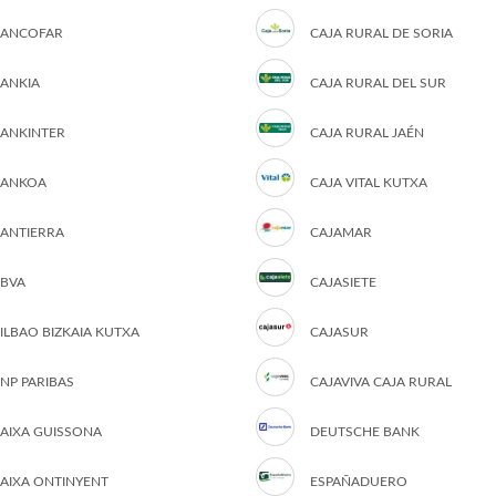
ANCOFAR
CAJA RURAL DE SORIA
ANKIA
CAJA RURAL DEL SUR
ANKINTER
CAJA RURAL JAÉN
ANKOA
CAJA VITAL KUTXA
ANTIERRA
CAJAMAR
BVA
CAJASIETE
ILBAO BIZKAIA KUTXA
CAJASUR
NP PARIBAS
CAJAVIVA CAJA RURAL
AIXA GUISSONA
DEUTSCHE BANK
AIXA ONTINYENT
ESPAÑADUERO