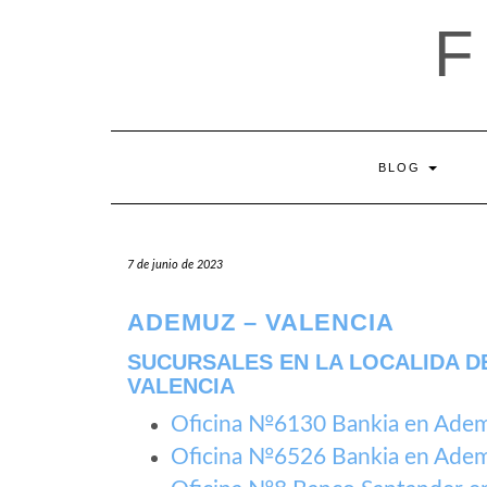
Saltar
al
contenido
BLOG
7 de junio de 2023
ADEMUZ – VALENCIA
SUCURSALES EN LA LOCALIDA D
VALENCIA
Oficina №6130 Bankia en Ade
Oficina №6526 Bankia en Ade