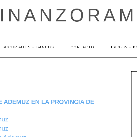
FINANZORAM
SUCURSALES – BANCOS
CONTACTO
IBEX-35 – 
E ADEMUZ EN LA PROVINCIA DE
muz
muz