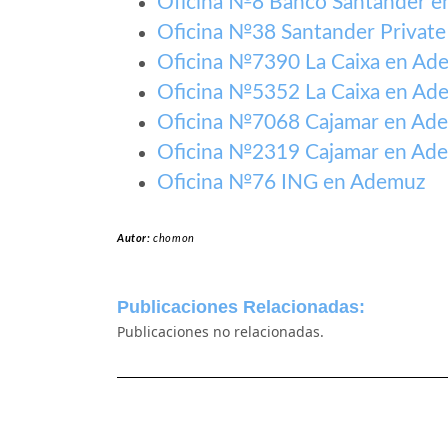
Oficina №8 Banco Santander 
Oficina №38 Santander Privat
Oficina №7390 La Caixa en Ad
Oficina №5352 La Caixa en Ad
Oficina №7068 Cajamar en Ad
Oficina №2319 Cajamar en Ad
Oficina №76 ING en Ademuz
Autor:
chomon
Publicaciones Relacionadas:
Publicaciones no relacionadas.