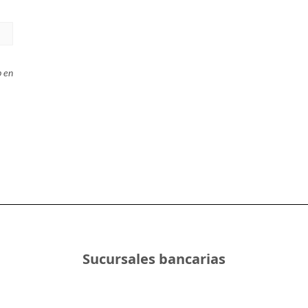
b en
Sucursales bancarias