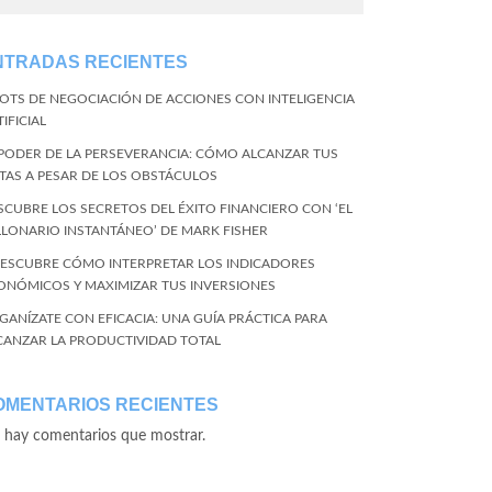
NTRADAS RECIENTES
BOTS DE NEGOCIACIÓN DE ACCIONES CON INTELIGENCIA
IFICIAL
 PODER DE LA PERSEVERANCIA: CÓMO ALCANZAR TUS
TAS A PESAR DE LOS OBSTÁCULOS
SCUBRE LOS SECRETOS DEL ÉXITO FINANCIERO CON ‘EL
LLONARIO INSTANTÁNEO’ DE MARK FISHER
DESCUBRE CÓMO INTERPRETAR LOS INDICADORES
ONÓMICOS Y MAXIMIZAR TUS INVERSIONES
GANÍZATE CON EFICACIA: UNA GUÍA PRÁCTICA PARA
CANZAR LA PRODUCTIVIDAD TOTAL
OMENTARIOS RECIENTES
 hay comentarios que mostrar.