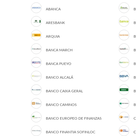
ABANCA
B
ARESBANK
B
ARQUIA
B
BANCA MARCH
B
BANCA PUEYO
B
BANCO ALCALÁ
B
BANCO CAIXA GERAL
B
BANCO CAMINOS
B
BANCO EUROPEO DE FINANZAS
C
BANCO FINANTIA SOFINLOC
C