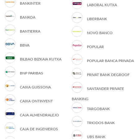
BANKINTER
LABORAL KUTXA
BANKOA
LIBERBANK
BANTIERRA
NOVO BANCO
BBVA
POPULAR
BILBAO BIZKAIA KUTXA
POPULAR BANCA PRIVADA
BNP PARIBAS
PRIVAT BANK DEGROOF
CAIXA GUISSONA
SANTANDER PRIVATE
BANKING
CAIXA ONTINYENT
TARGOBANK
CAJA ALMENDRALEJO
TRIODOS BANK
CAJA DE INGENIEROS
UBS BANK