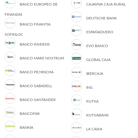
BANCO EUROPEO DE
CAJAVIVA CAJA RURAL
FINANZAS
DEUTSCHE BANK
BANCO FINANTIA
ESPAÑADUERO
SOFINLOC
BANCO INVERSIS
EVO BANCO
BANCO MARE NOSTRUM
GLOBAL CAJA
BANCO PICHINCHA
IBERCAJA
BANCO SABADELL
ING
BANCO SANTANDER
KUTXA
BANCOFAR
KUTXABANK
BANKIA
LA CAIXA