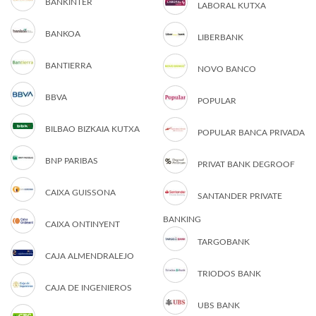
BANKINTER
LABORAL KUTXA
BANKOA
LIBERBANK
BANTIERRA
NOVO BANCO
BBVA
POPULAR
BILBAO BIZKAIA KUTXA
POPULAR BANCA PRIVADA
BNP PARIBAS
PRIVAT BANK DEGROOF
CAIXA GUISSONA
SANTANDER PRIVATE
BANKING
CAIXA ONTINYENT
TARGOBANK
CAJA ALMENDRALEJO
TRIODOS BANK
CAJA DE INGENIEROS
UBS BANK