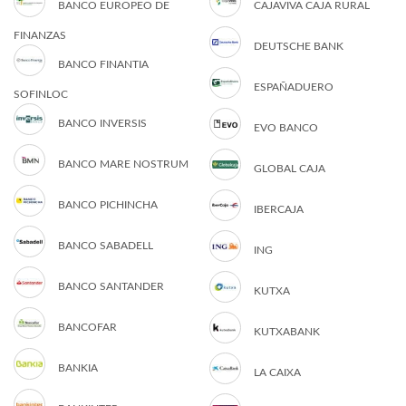
BANCO EUROPEO DE
CAJAVIVA CAJA RURAL
FINANZAS
DEUTSCHE BANK
BANCO FINANTIA
ESPAÑADUERO
SOFINLOC
BANCO INVERSIS
EVO BANCO
BANCO MARE NOSTRUM
GLOBAL CAJA
BANCO PICHINCHA
IBERCAJA
BANCO SABADELL
ING
BANCO SANTANDER
KUTXA
BANCOFAR
KUTXABANK
BANKIA
LA CAIXA