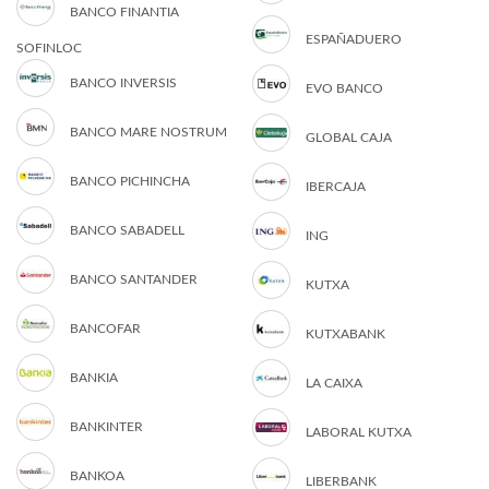
BANCO FINANTIA
ESPAÑADUERO
SOFINLOC
BANCO INVERSIS
EVO BANCO
BANCO MARE NOSTRUM
GLOBAL CAJA
BANCO PICHINCHA
IBERCAJA
BANCO SABADELL
ING
BANCO SANTANDER
KUTXA
BANCOFAR
KUTXABANK
BANKIA
LA CAIXA
BANKINTER
LABORAL KUTXA
BANKOA
LIBERBANK