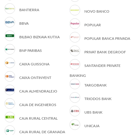
BANTIERRA
NOVO BANCO
BBVA
POPULAR
BILBAO BIZKAIA KUTXA
POPULAR BANCA PRIVADA
BNP PARIBAS
PRIVAT BANK DEGROOF
CAIXA GUISSONA
SANTANDER PRIVATE
BANKING
CAIXA ONTINYENT
TARGOBANK
CAJA ALMENDRALEJO
TRIODOS BANK
CAJA DE INGENIEROS
UBS BANK
CAJA RURAL CENTRAL
UNICAJA
CAJA RURAL DE GRANADA