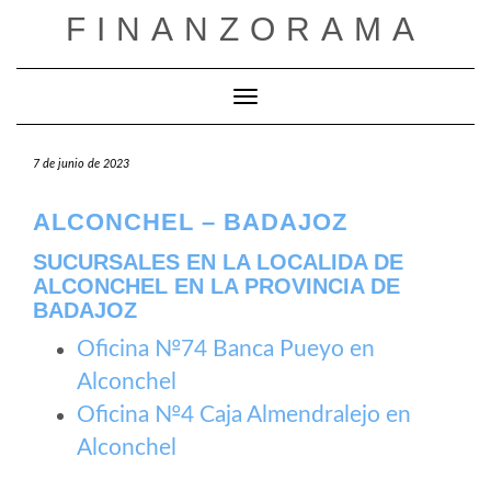
Saltar
FINANZORAMA
al
contenido
Cambiar modo de navegación
7 de junio de 2023
ALCONCHEL – BADAJOZ
SUCURSALES EN LA LOCALIDA DE
ALCONCHEL EN LA PROVINCIA DE
BADAJOZ
Oficina №74 Banca Pueyo en
Alconchel
Oficina №4 Caja Almendralejo en
Alconchel