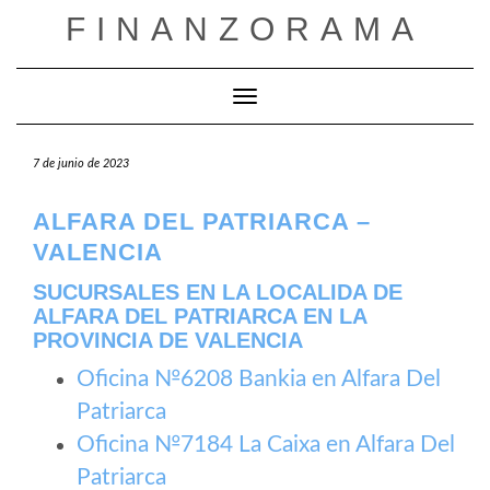
Saltar
FINANZORAMA
al
contenido
Cambiar modo de navegación
7 de junio de 2023
ALFARA DEL PATRIARCA –
VALENCIA
SUCURSALES EN LA LOCALIDA DE
ALFARA DEL PATRIARCA EN LA
PROVINCIA DE VALENCIA
Oficina №6208 Bankia en Alfara Del
Patriarca
Oficina №7184 La Caixa en Alfara Del
Patriarca