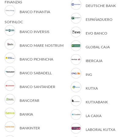
FINANZAS
DEUTSCHE BANK
BANCO FINANTIA
ESPAÑADUERO
SOFINLOC
BANCO INVERSIS
EVO BANCO
BANCO MARE NOSTRUM
GLOBAL CAJA
BANCO PICHINCHA
IBERCAJA
BANCO SABADELL
ING
BANCO SANTANDER
KUTXA
BANCOFAR
KUTXABANK
BANKIA
LA CAIXA
BANKINTER
LABORAL KUTXA