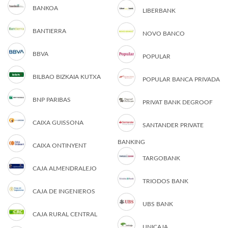
BANKOA
LIBERBANK
BANTIERRA
NOVO BANCO
BBVA
POPULAR
BILBAO BIZKAIA KUTXA
POPULAR BANCA PRIVADA
BNP PARIBAS
PRIVAT BANK DEGROOF
CAIXA GUISSONA
SANTANDER PRIVATE
BANKING
CAIXA ONTINYENT
TARGOBANK
CAJA ALMENDRALEJO
TRIODOS BANK
CAJA DE INGENIEROS
UBS BANK
CAJA RURAL CENTRAL
UNICAJA