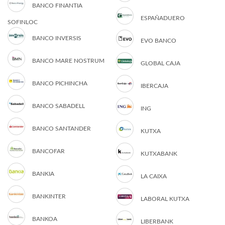
BANCO FINANTIA
ESPAÑADUERO
SOFINLOC
BANCO INVERSIS
EVO BANCO
BANCO MARE NOSTRUM
GLOBAL CAJA
BANCO PICHINCHA
IBERCAJA
BANCO SABADELL
ING
BANCO SANTANDER
KUTXA
BANCOFAR
KUTXABANK
BANKIA
LA CAIXA
BANKINTER
LABORAL KUTXA
BANKOA
LIBERBANK