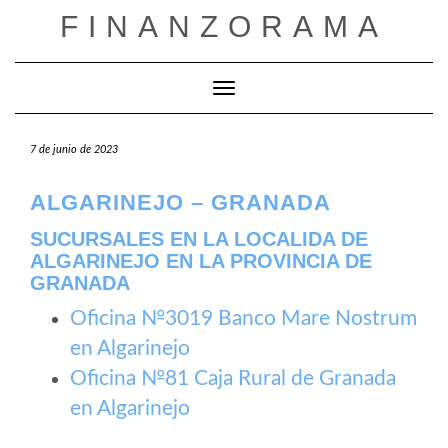
Saltar
FINANZORAMA
al
contenido
Cambiar modo de navegación
7 de junio de 2023
ALGARINEJO – GRANADA
SUCURSALES EN LA LOCALIDA DE
ALGARINEJO EN LA PROVINCIA DE
GRANADA
Oficina №3019 Banco Mare Nostrum
en Algarinejo
Oficina №81 Caja Rural de Granada
en Algarinejo