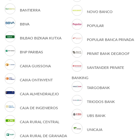
BANTIERRA
NOVO BANCO
BBVA
POPULAR
BILBAO BIZKAIA KUTXA
POPULAR BANCA PRIVADA
BNP PARIBAS
PRIVAT BANK DEGROOF
CAIXA GUISSONA
SANTANDER PRIVATE
BANKING
CAIXA ONTINYENT
TARGOBANK
CAJA ALMENDRALEJO
TRIODOS BANK
CAJA DE INGENIEROS
UBS BANK
CAJA RURAL CENTRAL
UNICAJA
CAJA RURAL DE GRANADA