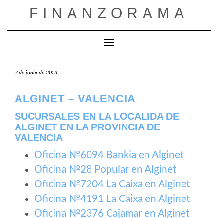
Saltar
FINANZORAMA
al
contenido
Cambiar modo de navegación
7 de junio de 2023
ALGINET – VALENCIA
SUCURSALES EN LA LOCALIDA DE
ALGINET EN LA PROVINCIA DE
VALENCIA
Oficina №6094 Bankia en Alginet
Oficina №28 Popular en Alginet
Oficina №7204 La Caixa en Alginet
Oficina №4191 La Caixa en Alginet
Oficina №2376 Cajamar en Alginet