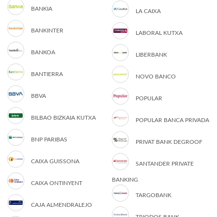
BANKIA
LA CAIXA
BANKINTER
LABORAL KUTXA
BANKOA
LIBERBANK
BANTIERRA
NOVO BANCO
BBVA
POPULAR
BILBAO BIZKAIA KUTXA
POPULAR BANCA PRIVADA
BNP PARIBAS
PRIVAT BANK DEGROOF
CAIXA GUISSONA
SANTANDER PRIVATE
BANKING
CAIXA ONTINYENT
TARGOBANK
CAJA ALMENDRALEJO