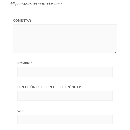
obligatorios están marcados con
*
COMENTAR
NOMBRE
*
DIRECCIÓN DE CORREO ELECTRÓNICO
*
WEB