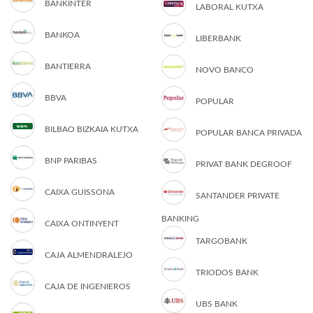
BANKINTER
LABORAL KUTXA
BANKOA
LIBERBANK
BANTIERRA
NOVO BANCO
BBVA
POPULAR
BILBAO BIZKAIA KUTXA
POPULAR BANCA PRIVADA
BNP PARIBAS
PRIVAT BANK DEGROOF
CAIXA GUISSONA
SANTANDER PRIVATE
BANKING
CAIXA ONTINYENT
TARGOBANK
CAJA ALMENDRALEJO
TRIODOS BANK
CAJA DE INGENIEROS
UBS BANK