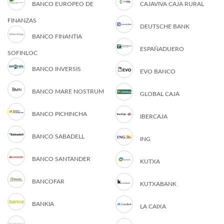
BANCO EUROPEO DE
CAJAVIVA CAJA RURAL
FINANZAS
DEUTSCHE BANK
BANCO FINANTIA
ESPAÑADUERO
SOFINLOC
BANCO INVERSIS
EVO BANCO
BANCO MARE NOSTRUM
GLOBAL CAJA
BANCO PICHINCHA
IBERCAJA
BANCO SABADELL
ING
BANCO SANTANDER
KUTXA
BANCOFAR
KUTXABANK
BANKIA
LA CAIXA