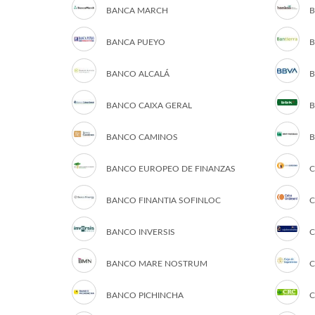
BANCA MARCH
B
BANCA PUEYO
B
BANCO ALCALÁ
B
BANCO CAIXA GERAL
B
BANCO CAMINOS
B
BANCO EUROPEO DE FINANZAS
C
BANCO FINANTIA SOFINLOC
C
BANCO INVERSIS
C
BANCO MARE NOSTRUM
C
BANCO PICHINCHA
C