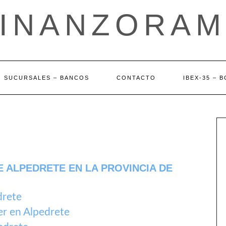
FINANZORAM
SUCURSALES – BANCOS
CONTACTO
IBEX-35 – 
 ALPEDRETE EN LA PROVINCIA DE
drete
r en Alpedrete