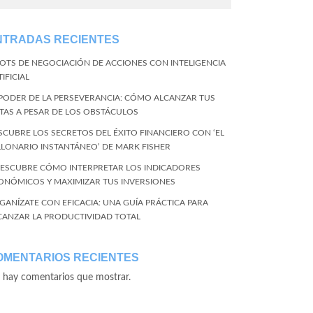
NTRADAS RECIENTES
BOTS DE NEGOCIACIÓN DE ACCIONES CON INTELIGENCIA
IFICIAL
 PODER DE LA PERSEVERANCIA: CÓMO ALCANZAR TUS
TAS A PESAR DE LOS OBSTÁCULOS
SCUBRE LOS SECRETOS DEL ÉXITO FINANCIERO CON ‘EL
LLONARIO INSTANTÁNEO’ DE MARK FISHER
DESCUBRE CÓMO INTERPRETAR LOS INDICADORES
ONÓMICOS Y MAXIMIZAR TUS INVERSIONES
GANÍZATE CON EFICACIA: UNA GUÍA PRÁCTICA PARA
CANZAR LA PRODUCTIVIDAD TOTAL
OMENTARIOS RECIENTES
 hay comentarios que mostrar.