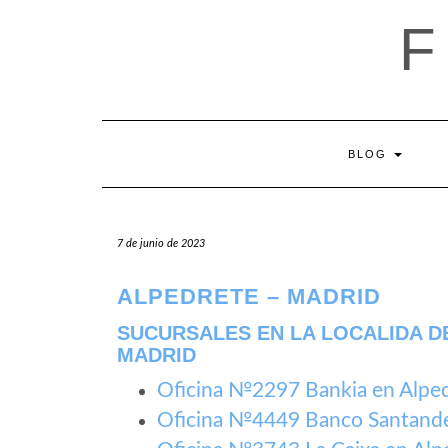
Saltar
al
contenido
BLOG
7 de junio de 2023
ALPEDRETE – MADRID
SUCURSALES EN LA LOCALIDA DE
MADRID
Oficina №2297 Bankia en Alpe
Oficina №4449 Banco Santande