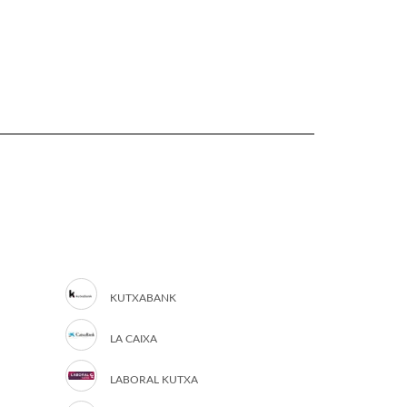
KUTXABANK
LA CAIXA
LABORAL KUTXA