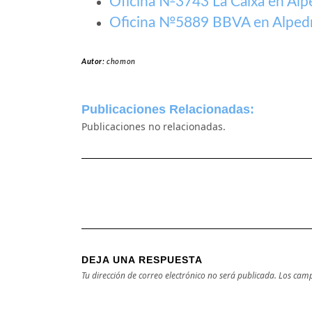
Oficina №3743 La Caixa en Alp
Oficina №5889 BBVA en Alped
Autor:
chomon
Publicaciones Relacionadas:
Publicaciones no relacionadas.
DEJA UNA RESPUESTA
Tu dirección de correo electrónico no será publicada.
Los camp