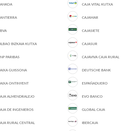
ANKOA
CAJA VITAL KUTXA
ANTIERRA
CAJAMAR
BVA
CAJASIETE
ILBAO BIZKAIA KUTXA
CAJASUR
NP PARIBAS
CAJAVIVA CAJA RURAL
AIXA GUISSONA
DEUTSCHE BANK
AIXA ONTINYENT
ESPAÑADUERO
AJA ALMENDRALEJO
EVO BANCO
AJA DE INGENIEROS
GLOBAL CAJA
AJA RURAL CENTRAL
IBERCAJA