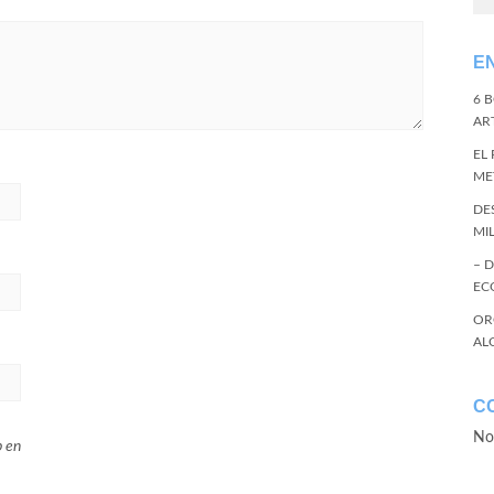
E
6 
ART
EL
ME
DE
MI
– 
EC
OR
AL
C
No
b en