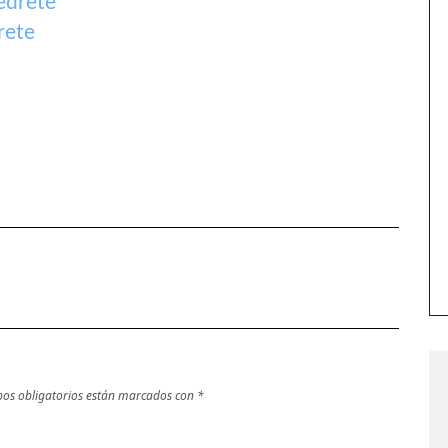
edrete
rete
os obligatorios están marcados con
*