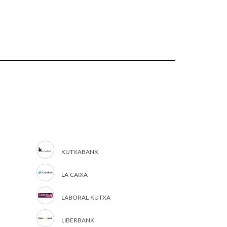
KUTXABANK
LA CAIXA
LABORAL KUTXA
LIBERBANK