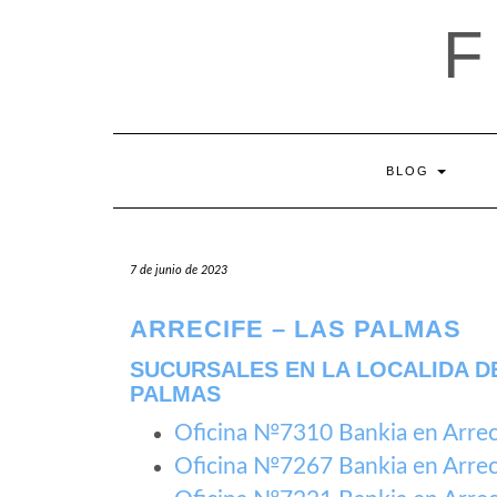
Saltar
al
contenido
BLOG
7 de junio de 2023
ARRECIFE – LAS PALMAS
SUCURSALES EN LA LOCALIDA DE
PALMAS
Oficina №7310 Bankia en Arrec
Oficina №7267 Bankia en Arrec