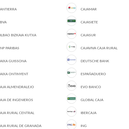
ANTIERRA
CAJAMAR
BVA
CAJASIETE
ILBAO BIZKAIA KUTXA
CAJASUR
NP PARIBAS
CAJAVIVA CAJA RURAL
AIXA GUISSONA
DEUTSCHE BANK
AIXA ONTINYENT
ESPAÑADUERO
AJA ALMENDRALEJO
EVO BANCO
AJA DE INGENIEROS
GLOBAL CAJA
AJA RURAL CENTRAL
IBERCAJA
AJA RURAL DE GRANADA
ING