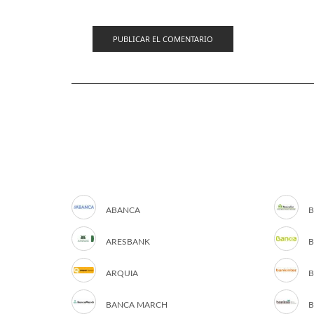
ABANCA
B
ARESBANK
B
ARQUIA
B
BANCA MARCH
B