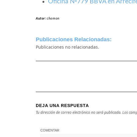
Oficina №779 BBVA en Arrecif
Autor:
chomon
Publicaciones Relacionadas:
Publicaciones no relacionadas.
DEJA UNA RESPUESTA
Tu dirección de correo electrónico no será publicada.
Los camp
COMENTAR