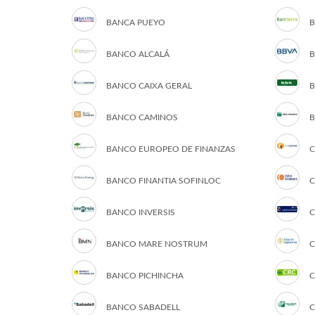
BANCA PUEYO
B
BANCO ALCALÁ
B
BANCO CAIXA GERAL
B
BANCO CAMINOS
B
BANCO EUROPEO DE FINANZAS
C
BANCO FINANTIA SOFINLOC
C
BANCO INVERSIS
C
BANCO MARE NOSTRUM
C
BANCO PICHINCHA
C
BANCO SABADELL
C