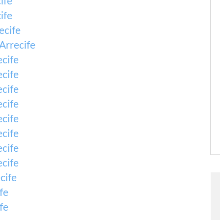
ife
ife
ecife
Arrecife
cife
cife
cife
cife
cife
cife
cife
cife
cife
fe
fe