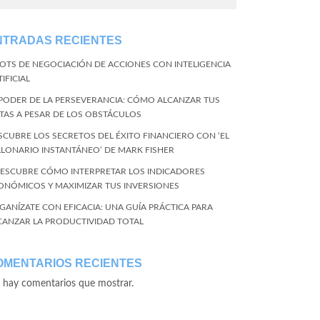
NTRADAS RECIENTES
BOTS DE NEGOCIACIÓN DE ACCIONES CON INTELIGENCIA
IFICIAL
 PODER DE LA PERSEVERANCIA: CÓMO ALCANZAR TUS
TAS A PESAR DE LOS OBSTÁCULOS
SCUBRE LOS SECRETOS DEL ÉXITO FINANCIERO CON ‘EL
LLONARIO INSTANTÁNEO’ DE MARK FISHER
DESCUBRE CÓMO INTERPRETAR LOS INDICADORES
ONÓMICOS Y MAXIMIZAR TUS INVERSIONES
GANÍZATE CON EFICACIA: UNA GUÍA PRÁCTICA PARA
CANZAR LA PRODUCTIVIDAD TOTAL
OMENTARIOS RECIENTES
 hay comentarios que mostrar.