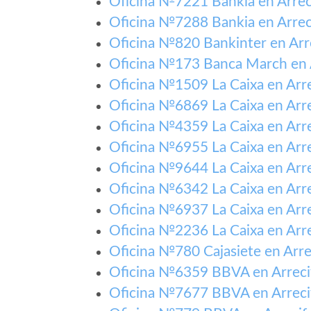
Oficina №7221 Bankia en Arrec
Oficina №7288 Bankia en Arrec
Oficina №820 Bankinter en Arr
Oficina №173 Banca March en 
Oficina №1509 La Caixa en Arre
Oficina №6869 La Caixa en Arre
Oficina №4359 La Caixa en Arre
Oficina №6955 La Caixa en Arre
Oficina №9644 La Caixa en Arre
Oficina №6342 La Caixa en Arre
Oficina №6937 La Caixa en Arre
Oficina №2236 La Caixa en Arre
Oficina №780 Cajasiete en Arre
Oficina №6359 BBVA en Arreci
Oficina №7677 BBVA en Arreci