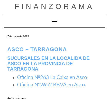
Saltar
FINANZORAMA
al
contenido
Cambiar modo de navegación
7 de junio de 2023
ASCO – TARRAGONA
SUCURSALES EN LA LOCALIDA DE
ASCO EN LA PROVINCIA DE
TARRAGONA
Oficina №263 La Caixa en Asco
Oficina №2652 BBVA en Asco
Autor:
chomon