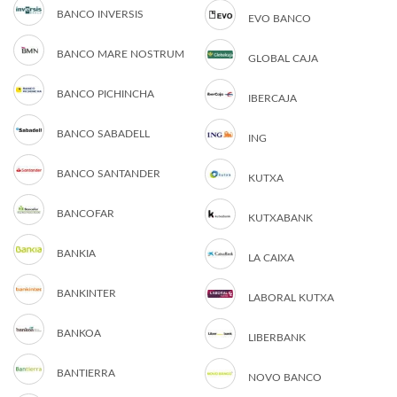
BANCO INVERSIS
EVO BANCO
BANCO MARE NOSTRUM
GLOBAL CAJA
BANCO PICHINCHA
IBERCAJA
BANCO SABADELL
ING
BANCO SANTANDER
KUTXA
BANCOFAR
KUTXABANK
BANKIA
LA CAIXA
BANKINTER
LABORAL KUTXA
BANKOA
LIBERBANK
BANTIERRA
NOVO BANCO