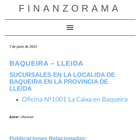
Saltar
FINANZORAMA
al
contenido
Cambiar modo de navegación
7 de junio de 2023
BAQUEIRA – LLEIDA
SUCURSALES EN LA LOCALIDA DE
BAQUEIRA EN LA PROVINCIA DE
LLEIDA
Oficina №1001 La Caixa en Baqueira
Autor:
chomon
Publicaciones Relacionadas: