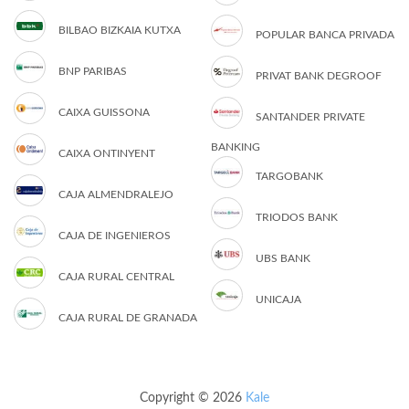
BILBAO BIZKAIA KUTXA
POPULAR BANCA PRIVADA
BNP PARIBAS
PRIVAT BANK DEGROOF
CAIXA GUISSONA
SANTANDER PRIVATE
BANKING
CAIXA ONTINYENT
TARGOBANK
CAJA ALMENDRALEJO
TRIODOS BANK
CAJA DE INGENIEROS
UBS BANK
CAJA RURAL CENTRAL
UNICAJA
CAJA RURAL DE GRANADA
Copyright © 2026
Kale