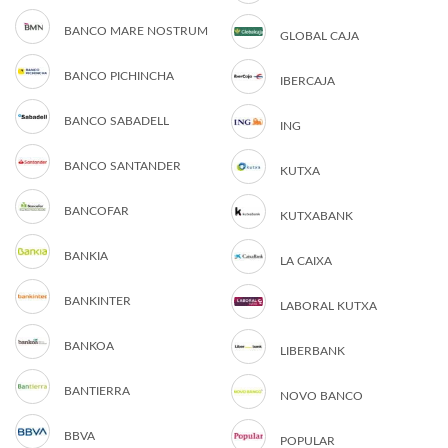
BANCO MARE NOSTRUM
GLOBAL CAJA
BANCO PICHINCHA
IBERCAJA
BANCO SABADELL
ING
BANCO SANTANDER
KUTXA
BANCOFAR
KUTXABANK
BANKIA
LA CAIXA
BANKINTER
LABORAL KUTXA
BANKOA
LIBERBANK
BANTIERRA
NOVO BANCO
BBVA
POPULAR