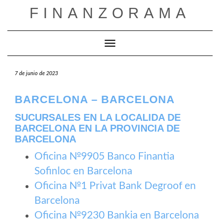
Saltar
FINANZORAMA
al
contenido
Cambiar modo de navegación
7 de junio de 2023
BARCELONA – BARCELONA
SUCURSALES EN LA LOCALIDA DE
BARCELONA EN LA PROVINCIA DE
BARCELONA
Oficina №9905 Banco Finantia
Sofinloc en Barcelona
Oficina №1 Privat Bank Degroof en
Barcelona
Oficina №9230 Bankia en Barcelona