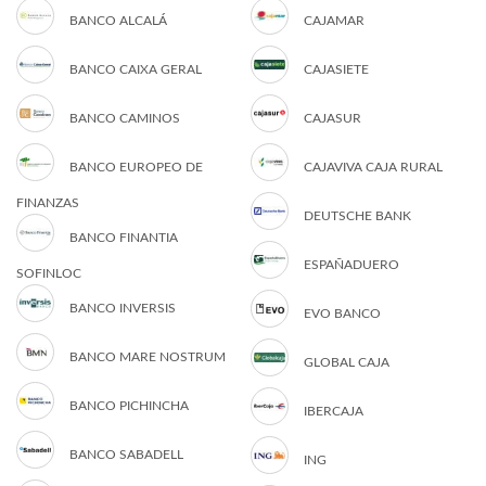
BANCO ALCALÁ
CAJAMAR
BANCO CAIXA GERAL
CAJASIETE
BANCO CAMINOS
CAJASUR
BANCO EUROPEO DE
CAJAVIVA CAJA RURAL
FINANZAS
DEUTSCHE BANK
BANCO FINANTIA
ESPAÑADUERO
SOFINLOC
BANCO INVERSIS
EVO BANCO
BANCO MARE NOSTRUM
GLOBAL CAJA
BANCO PICHINCHA
IBERCAJA
BANCO SABADELL
ING