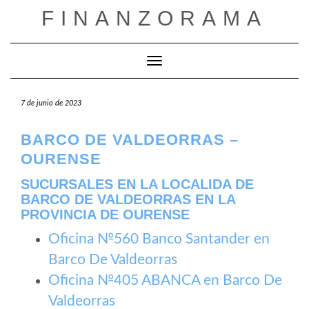
Saltar
FINANZORAMA
al
contenido
Cambiar modo de navegación
7 de junio de 2023
BARCO DE VALDEORRAS –
OURENSE
SUCURSALES EN LA LOCALIDA DE
BARCO DE VALDEORRAS EN LA
PROVINCIA DE OURENSE
Oficina №560 Banco Santander en
Barco De Valdeorras
Oficina №405 ABANCA en Barco De
Valdeorras