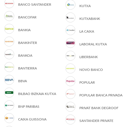
BANCO SANTANDER
KUTXA
BANCOFAR
KUTXABANK
BANKIA
LA CAIXA
BANKINTER
LABORAL KUTXA
BANKOA
LIBERBANK
BANTIERRA
NOVO BANCO
BBVA
POPULAR
BILBAO BIZKAIA KUTXA
POPULAR BANCA PRIVADA
BNP PARIBAS
PRIVAT BANK DEGROOF
CAIXA GUISSONA
SANTANDER PRIVATE