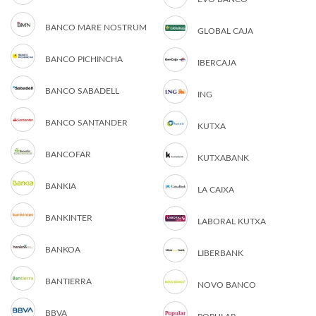
BANCO MARE NOSTRUM
GLOBAL CAJA
BANCO PICHINCHA
IBERCAJA
BANCO SABADELL
ING
BANCO SANTANDER
KUTXA
BANCOFAR
KUTXABANK
BANKIA
LA CAIXA
BANKINTER
LABORAL KUTXA
BANKOA
LIBERBANK
BANTIERRA
NOVO BANCO
BBVA