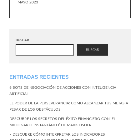
MAYO 2023
BUSCAR
BUSCAR
ENTRADAS RECIENTES
6 BOTS DE NEGOCIACIÓN DE ACCIONES CON INTELIGENCIA
ARTIFICIAL
EL PODER DE LA PERSEVERANCIA: CÓMO ALCANZAR TUS METAS A
PESAR DE LOS OBSTÁCULOS
DESCUBRE LOS SECRETOS DEL ÉXITO FINANCIERO CON ‘EL
MILLONARIO INSTANTÁNEO’ DE MARK FISHER
– DESCUBRE CÓMO INTERPRETAR LOS INDICADORES