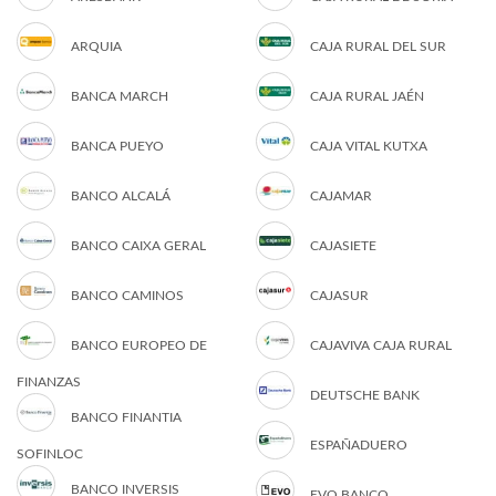
ARQUIA
CAJA RURAL DEL SUR
BANCA MARCH
CAJA RURAL JAÉN
BANCA PUEYO
CAJA VITAL KUTXA
BANCO ALCALÁ
CAJAMAR
BANCO CAIXA GERAL
CAJASIETE
BANCO CAMINOS
CAJASUR
BANCO EUROPEO DE
CAJAVIVA CAJA RURAL
FINANZAS
DEUTSCHE BANK
BANCO FINANTIA
ESPAÑADUERO
SOFINLOC
BANCO INVERSIS
EVO BANCO