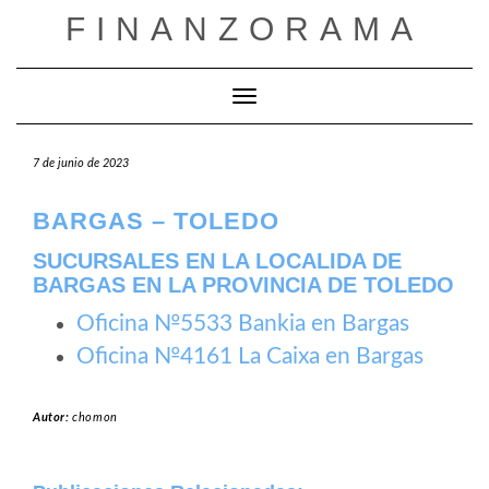
Saltar
FINANZORAMA
al
contenido
Cambiar modo de navegación
7 de junio de 2023
BARGAS – TOLEDO
SUCURSALES EN LA LOCALIDA DE
BARGAS EN LA PROVINCIA DE TOLEDO
Oficina №5533 Bankia en Bargas
Oficina №4161 La Caixa en Bargas
Autor:
chomon