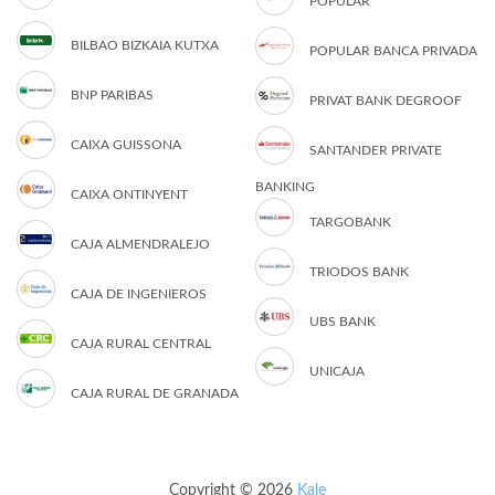
POPULAR
BILBAO BIZKAIA KUTXA
POPULAR BANCA PRIVADA
BNP PARIBAS
PRIVAT BANK DEGROOF
CAIXA GUISSONA
SANTANDER PRIVATE
BANKING
CAIXA ONTINYENT
TARGOBANK
CAJA ALMENDRALEJO
TRIODOS BANK
CAJA DE INGENIEROS
UBS BANK
CAJA RURAL CENTRAL
UNICAJA
CAJA RURAL DE GRANADA
Copyright © 2026
Kale