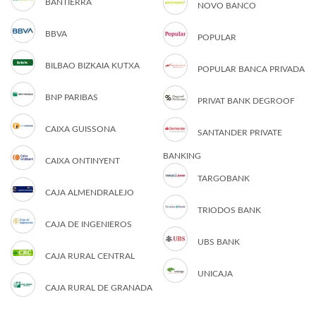
BANTIERRA
NOVO BANCO
BBVA
POPULAR
BILBAO BIZKAIA KUTXA
POPULAR BANCA PRIVADA
BNP PARIBAS
PRIVAT BANK DEGROOF
CAIXA GUISSONA
SANTANDER PRIVATE
BANKING
CAIXA ONTINYENT
TARGOBANK
CAJA ALMENDRALEJO
TRIODOS BANK
CAJA DE INGENIEROS
UBS BANK
CAJA RURAL CENTRAL
UNICAJA
CAJA RURAL DE GRANADA