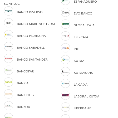
ESPAÑADUERO
SOFINLOC
BANCO INVERSIS
EVO BANCO
BANCO MARE NOSTRUM
GLOBAL CAJA
BANCO PICHINCHA
IBERCAJA
BANCO SABADELL
ING
BANCO SANTANDER
KUTXA
BANCOFAR
KUTXABANK
BANKIA
LA CAIXA
BANKINTER
LABORAL KUTXA
BANKOA
LIBERBANK