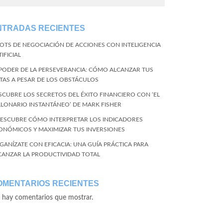
NTRADAS RECIENTES
BOTS DE NEGOCIACIÓN DE ACCIONES CON INTELIGENCIA
IFICIAL
 PODER DE LA PERSEVERANCIA: CÓMO ALCANZAR TUS
TAS A PESAR DE LOS OBSTÁCULOS
SCUBRE LOS SECRETOS DEL ÉXITO FINANCIERO CON ‘EL
LLONARIO INSTANTÁNEO’ DE MARK FISHER
DESCUBRE CÓMO INTERPRETAR LOS INDICADORES
ONÓMICOS Y MAXIMIZAR TUS INVERSIONES
GANÍZATE CON EFICACIA: UNA GUÍA PRÁCTICA PARA
CANZAR LA PRODUCTIVIDAD TOTAL
OMENTARIOS RECIENTES
 hay comentarios que mostrar.