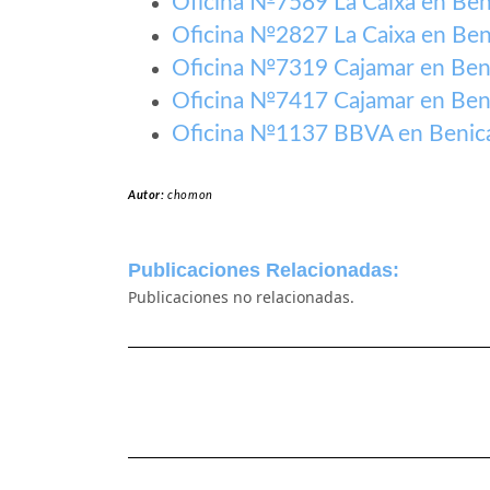
Oficina №7589 La Caixa en Ben
Oficina №2827 La Caixa en Ben
Oficina №7319 Cajamar en Ben
Oficina №7417 Cajamar en Ben
Oficina №1137 BBVA en Benic
Autor:
chomon
Publicaciones Relacionadas:
Publicaciones no relacionadas.