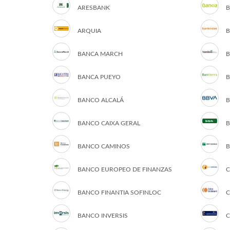
ARESBANK
B
ARQUIA
B
BANCA MARCH
B
BANCA PUEYO
B
BANCO ALCALÁ
B
BANCO CAIXA GERAL
B
BANCO CAMINOS
B
BANCO EUROPEO DE FINANZAS
C
BANCO FINANTIA SOFINLOC
C
BANCO INVERSIS
C