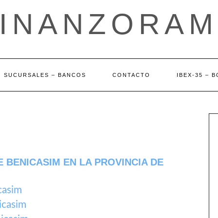
FINANZORAM
SUCURSALES – BANCOS
CONTACTO
IBEX-35 – 
 BENICASIM EN LA PROVINCIA DE
casim
icasim