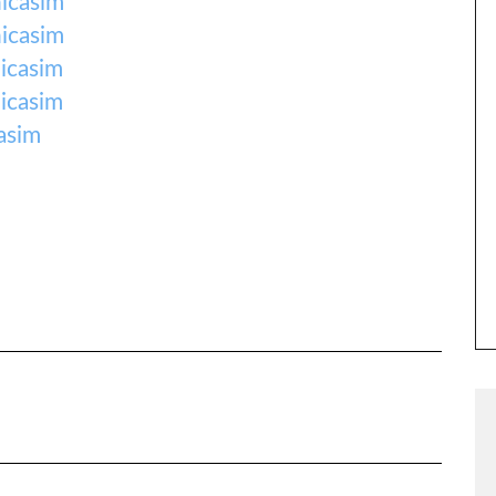
icasim
icasim
icasim
icasim
asim