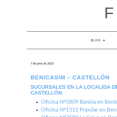
Saltar
al
contenido
BLOG
7 de junio de 2023
BENICASIM – CASTELLÓN
SUCURSALES EN LA LOCALIDA DE
CASTELLÓN
Oficina №5809 Bankia en Beni
Oficina №1512 Popular en Ben