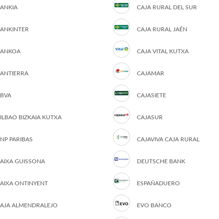
ANKIA
CAJA RURAL DEL SUR
ANKINTER
CAJA RURAL JAÉN
ANKOA
CAJA VITAL KUTXA
ANTIERRA
CAJAMAR
BVA
CAJASIETE
ILBAO BIZKAIA KUTXA
CAJASUR
NP PARIBAS
CAJAVIVA CAJA RURAL
AIXA GUISSONA
DEUTSCHE BANK
AIXA ONTINYENT
ESPAÑADUERO
AJA ALMENDRALEJO
EVO BANCO