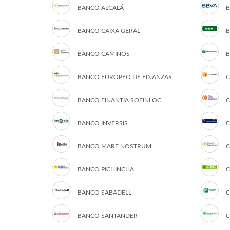
BANCO ALCALÁ
B
BANCO CAIXA GERAL
B
BANCO CAMINOS
B
BANCO EUROPEO DE FINANZAS
C
BANCO FINANTIA SOFINLOC
C
BANCO INVERSIS
C
BANCO MARE NOSTRUM
C
BANCO PICHINCHA
C
BANCO SABADELL
C
BANCO SANTANDER
C