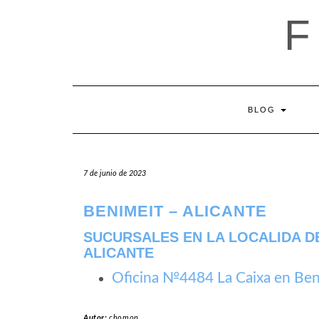
Saltar
al
contenido
BLOG
7 de junio de 2023
BENIMEIT – ALICANTE
SUCURSALES EN LA LOCALIDA DE
ALICANTE
Oficina №4484 La Caixa en Ben
Autor:
chomon