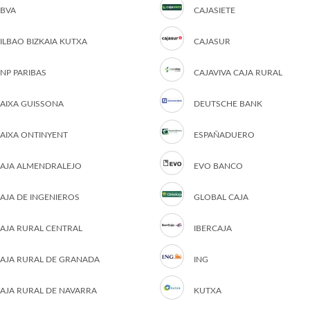
BVA
CAJASIETE
ILBAO BIZKAIA KUTXA
CAJASUR
NP PARIBAS
CAJAVIVA CAJA RURAL
AIXA GUISSONA
DEUTSCHE BANK
AIXA ONTINYENT
ESPAÑADUERO
AJA ALMENDRALEJO
EVO BANCO
AJA DE INGENIEROS
GLOBAL CAJA
AJA RURAL CENTRAL
IBERCAJA
AJA RURAL DE GRANADA
ING
AJA RURAL DE NAVARRA
KUTXA