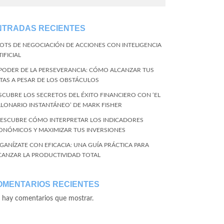
NTRADAS RECIENTES
BOTS DE NEGOCIACIÓN DE ACCIONES CON INTELIGENCIA
IFICIAL
 PODER DE LA PERSEVERANCIA: CÓMO ALCANZAR TUS
TAS A PESAR DE LOS OBSTÁCULOS
SCUBRE LOS SECRETOS DEL ÉXITO FINANCIERO CON ‘EL
LLONARIO INSTANTÁNEO’ DE MARK FISHER
DESCUBRE CÓMO INTERPRETAR LOS INDICADORES
ONÓMICOS Y MAXIMIZAR TUS INVERSIONES
GANÍZATE CON EFICACIA: UNA GUÍA PRÁCTICA PARA
CANZAR LA PRODUCTIVIDAD TOTAL
OMENTARIOS RECIENTES
 hay comentarios que mostrar.