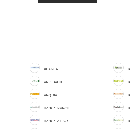
ABANCA
B
ARESBANK
B
ARQUIA
B
BANCA MARCH
B
BANCA PUEYO
B