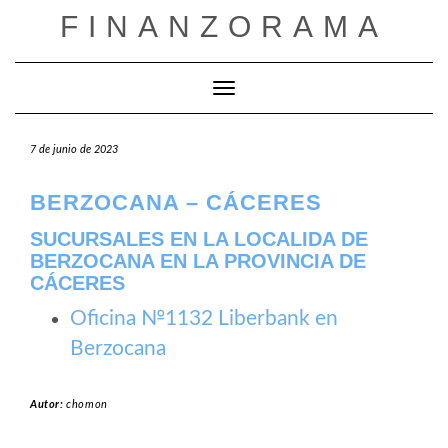
Saltar
FINANZORAMA
al
contenido
Cambiar modo de navegación
7 de junio de 2023
BERZOCANA – CÁCERES
SUCURSALES EN LA LOCALIDA DE
BERZOCANA EN LA PROVINCIA DE
CÁCERES
Oficina №1132 Liberbank en
Berzocana
Autor:
chomon