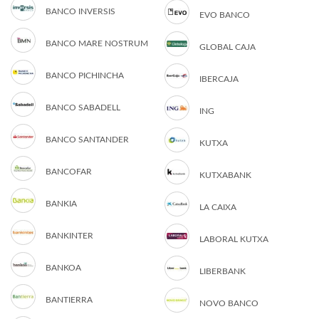
BANCO INVERSIS
EVO BANCO
BANCO MARE NOSTRUM
GLOBAL CAJA
BANCO PICHINCHA
IBERCAJA
BANCO SABADELL
ING
BANCO SANTANDER
KUTXA
BANCOFAR
KUTXABANK
BANKIA
LA CAIXA
BANKINTER
LABORAL KUTXA
BANKOA
LIBERBANK
BANTIERRA
NOVO BANCO