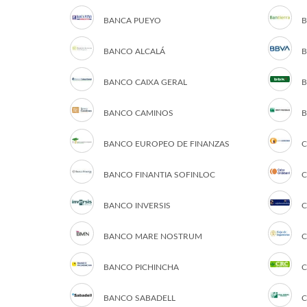
BANCA PUEYO
B
BANCO ALCALÁ
B
BANCO CAIXA GERAL
B
BANCO CAMINOS
B
BANCO EUROPEO DE FINANZAS
C
BANCO FINANTIA SOFINLOC
C
BANCO INVERSIS
C
BANCO MARE NOSTRUM
C
BANCO PICHINCHA
C
BANCO SABADELL
C