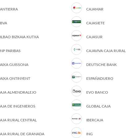
ANTIERRA
CAJAMAR
BVA
CAJASIETE
ILBAO BIZKAIA KUTXA
CAJASUR
NP PARIBAS
CAJAVIVA CAJA RURAL
AIXA GUISSONA
DEUTSCHE BANK
AIXA ONTINYENT
ESPAÑADUERO
AJA ALMENDRALEJO
EVO BANCO
AJA DE INGENIEROS
GLOBAL CAJA
AJA RURAL CENTRAL
IBERCAJA
AJA RURAL DE GRANADA
ING