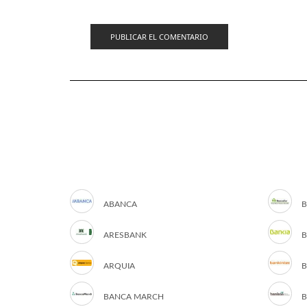
ABANCA
B
ARESBANK
B
ARQUIA
B
BANCA MARCH
B