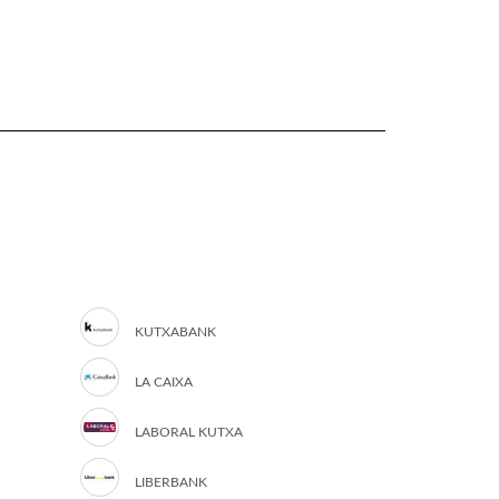
KUTXABANK
LA CAIXA
LABORAL KUTXA
LIBERBANK