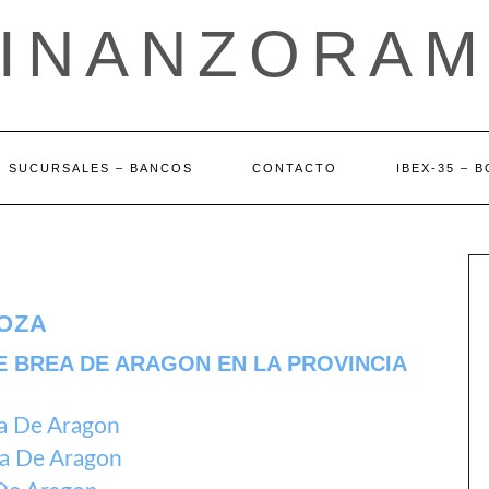
FINANZORAM
SUCURSALES – BANCOS
CONTACTO
IBEX-35 – 
OZA
E BREA DE ARAGON EN LA PROVINCIA
a De Aragon
ea De Aragon