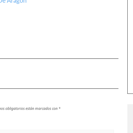
De Aragon
os obligatorios están marcados con
*