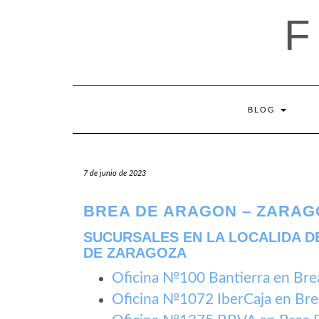
Saltar
al
contenido
BLOG
7 de junio de 2023
BREA DE ARAGON – ZARAG
SUCURSALES EN LA LOCALIDA D
DE ZARAGOZA
Oficina №100 Bantierra en Bre
Oficina №1072 IberCaja en Br