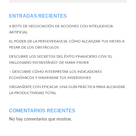
ENTRADAS RECIENTES
6 BOTS DE NEGOCIACIÓN DE ACCIONES CON INTELIGENCIA
ARTIFICIAL
EL PODER DE LA PERSEVERANCIA: CÓMO ALCANZAR TUS METAS A
PESAR DE LOS OBSTÁCULOS
DESCUBRE LOS SECRETOS DEL ÉXITO FINANCIERO CON ‘EL
MILLONARIO INSTANTÁNEO’ DE MARK FISHER
– DESCUBRE CÓMO INTERPRETAR LOS INDICADORES
ECONÓMICOS Y MAXIMIZAR TUS INVERSIONES
ORGANÍZATE CON EFICACIA: UNA GUÍA PRÁCTICA PARA ALCANZAR
LA PRODUCTIVIDAD TOTAL
COMENTARIOS RECIENTES
No hay comentarios que mostrar.