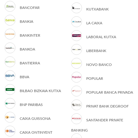
BANCOFAR
KUTXABANK
BANKIA
LA CAIXA
BANKINTER
LABORAL KUTXA
BANKOA
LIBERBANK
BANTIERRA
NOVO BANCO
BBVA
POPULAR
BILBAO BIZKAIA KUTXA
POPULAR BANCA PRIVADA
BNP PARIBAS
PRIVAT BANK DEGROOF
CAIXA GUISSONA
SANTANDER PRIVATE
BANKING
CAIXA ONTINYENT