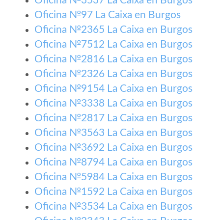
Oficina №3537 La Caixa en Burgos
Oficina №97 La Caixa en Burgos
Oficina №2365 La Caixa en Burgos
Oficina №7512 La Caixa en Burgos
Oficina №2816 La Caixa en Burgos
Oficina №2326 La Caixa en Burgos
Oficina №9154 La Caixa en Burgos
Oficina №3338 La Caixa en Burgos
Oficina №2817 La Caixa en Burgos
Oficina №3563 La Caixa en Burgos
Oficina №3692 La Caixa en Burgos
Oficina №8794 La Caixa en Burgos
Oficina №5984 La Caixa en Burgos
Oficina №1592 La Caixa en Burgos
Oficina №3534 La Caixa en Burgos