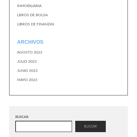
INMOBILIARIA
LBROS DE BOLSA
LIBROS DE FINANZAS
ARCHIVOS
AGOSTO 2023
JULIO 2023
JUNIO 2023
MAYO 2023
BUSCAR
BUSCAR