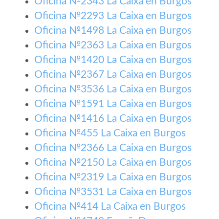
Oficina №2343 La Caixa en Burgos
Oficina №2293 La Caixa en Burgos
Oficina №1498 La Caixa en Burgos
Oficina №2363 La Caixa en Burgos
Oficina №1420 La Caixa en Burgos
Oficina №2367 La Caixa en Burgos
Oficina №3536 La Caixa en Burgos
Oficina №1591 La Caixa en Burgos
Oficina №1416 La Caixa en Burgos
Oficina №455 La Caixa en Burgos
Oficina №2366 La Caixa en Burgos
Oficina №2150 La Caixa en Burgos
Oficina №2319 La Caixa en Burgos
Oficina №3531 La Caixa en Burgos
Oficina №414 La Caixa en Burgos