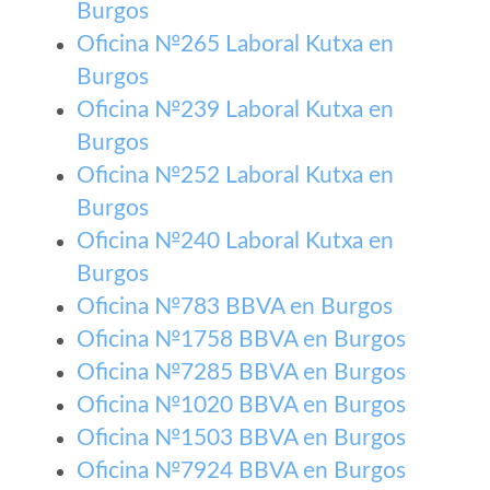
Burgos
Oficina №265 Laboral Kutxa en
Burgos
Oficina №239 Laboral Kutxa en
Burgos
Oficina №252 Laboral Kutxa en
Burgos
Oficina №240 Laboral Kutxa en
Burgos
Oficina №783 BBVA en Burgos
Oficina №1758 BBVA en Burgos
Oficina №7285 BBVA en Burgos
Oficina №1020 BBVA en Burgos
Oficina №1503 BBVA en Burgos
Oficina №7924 BBVA en Burgos