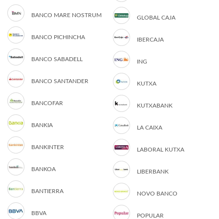
BANCO MARE NOSTRUM
GLOBAL CAJA
BANCO PICHINCHA
IBERCAJA
BANCO SABADELL
ING
BANCO SANTANDER
KUTXA
BANCOFAR
KUTXABANK
BANKIA
LA CAIXA
BANKINTER
LABORAL KUTXA
BANKOA
LIBERBANK
BANTIERRA
NOVO BANCO
BBVA
POPULAR