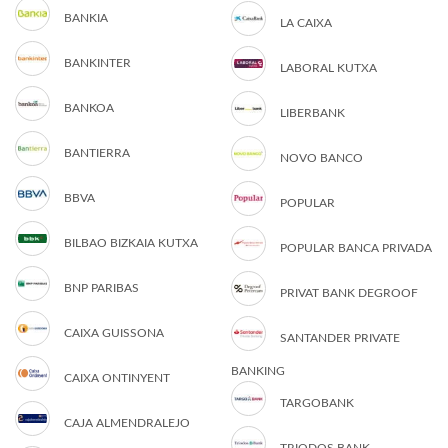
BANKIA
LA CAIXA
BANKINTER
LABORAL KUTXA
BANKOA
LIBERBANK
BANTIERRA
NOVO BANCO
BBVA
POPULAR
BILBAO BIZKAIA KUTXA
POPULAR BANCA PRIVADA
BNP PARIBAS
PRIVAT BANK DEGROOF
CAIXA GUISSONA
SANTANDER PRIVATE
BANKING
CAIXA ONTINYENT
TARGOBANK
CAJA ALMENDRALEJO