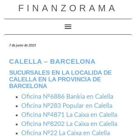
Saltar
FINANZORAMA
al
contenido
Cambiar modo de navegación
7 de junio de 2023
CALELLA – BARCELONA
SUCURSALES EN LA LOCALIDA DE
CALELLA EN LA PROVINCIA DE
BARCELONA
Oficina №6886 Bankia en Calella
Oficina №283 Popular en Calella
Oficina №4871 La Caixa en Calella
Oficina №8202 La Caixa en Calella
Oficina №22 La Caixa en Calella