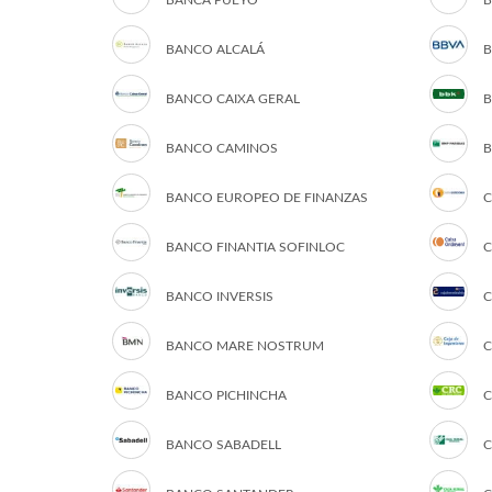
BANCA PUEYO
B
BANCO ALCALÁ
B
BANCO CAIXA GERAL
B
BANCO CAMINOS
B
BANCO EUROPEO DE FINANZAS
C
BANCO FINANTIA SOFINLOC
C
BANCO INVERSIS
C
BANCO MARE NOSTRUM
C
BANCO PICHINCHA
C
BANCO SABADELL
C