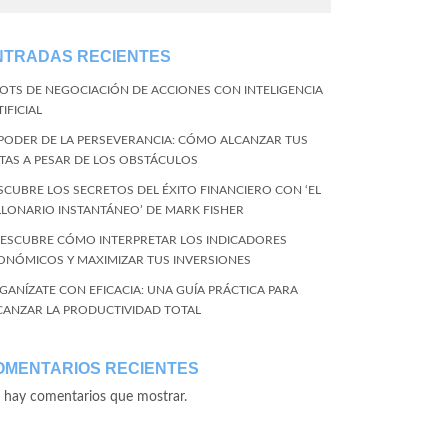
NTRADAS RECIENTES
BOTS DE NEGOCIACIÓN DE ACCIONES CON INTELIGENCIA
IFICIAL
 PODER DE LA PERSEVERANCIA: CÓMO ALCANZAR TUS
TAS A PESAR DE LOS OBSTÁCULOS
SCUBRE LOS SECRETOS DEL ÉXITO FINANCIERO CON ‘EL
LLONARIO INSTANTÁNEO’ DE MARK FISHER
DESCUBRE CÓMO INTERPRETAR LOS INDICADORES
ONÓMICOS Y MAXIMIZAR TUS INVERSIONES
GANÍZATE CON EFICACIA: UNA GUÍA PRÁCTICA PARA
CANZAR LA PRODUCTIVIDAD TOTAL
OMENTARIOS RECIENTES
 hay comentarios que mostrar.