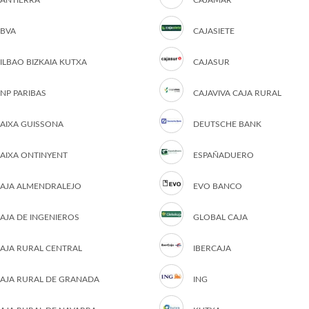
ANTIERRA
CAJAMAR
BVA
CAJASIETE
ILBAO BIZKAIA KUTXA
CAJASUR
NP PARIBAS
CAJAVIVA CAJA RURAL
AIXA GUISSONA
DEUTSCHE BANK
AIXA ONTINYENT
ESPAÑADUERO
AJA ALMENDRALEJO
EVO BANCO
AJA DE INGENIEROS
GLOBAL CAJA
AJA RURAL CENTRAL
IBERCAJA
AJA RURAL DE GRANADA
ING