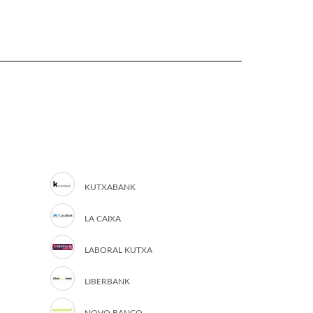
KUTXABANK
LA CAIXA
LABORAL KUTXA
LIBERBANK