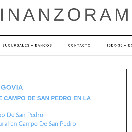
FINANZORAM
SUCURSALES – BANCOS
CONTACTO
IBEX-35 – 
EGOVIA
E CAMPO DE SAN PEDRO EN LA
po De San Pedro
ural en Campo De San Pedro