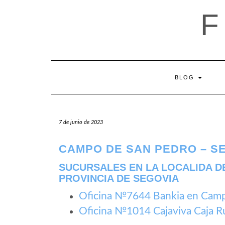
Saltar
al
contenido
BLOG
7 de junio de 2023
CAMPO DE SAN PEDRO – S
SUCURSALES EN LA LOCALIDA D
PROVINCIA DE SEGOVIA
Oficina №7644 Bankia en Cam
Oficina №1014 Cajaviva Caja R