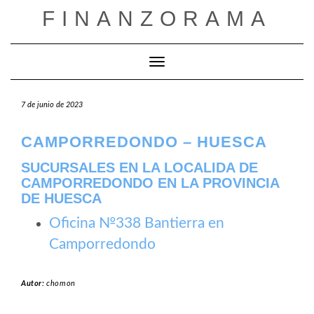
Saltar
FINANZORAMA
al
contenido
Cambiar modo de navegación
7 de junio de 2023
CAMPORREDONDO – HUESCA
SUCURSALES EN LA LOCALIDA DE
CAMPORREDONDO EN LA PROVINCIA
DE HUESCA
Oficina №338 Bantierra en
Camporredondo
Autor:
chomon