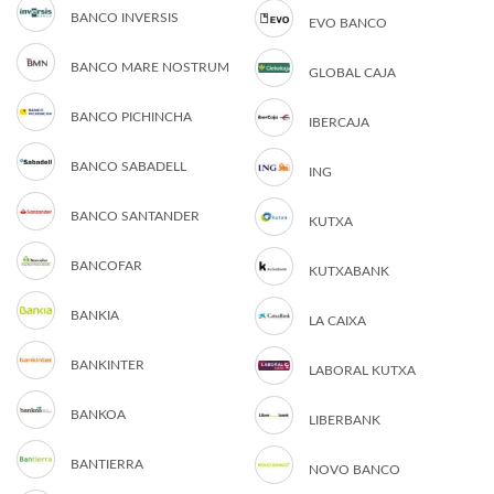
BANCO INVERSIS
EVO BANCO
BANCO MARE NOSTRUM
GLOBAL CAJA
BANCO PICHINCHA
IBERCAJA
BANCO SABADELL
ING
BANCO SANTANDER
KUTXA
BANCOFAR
KUTXABANK
BANKIA
LA CAIXA
BANKINTER
LABORAL KUTXA
BANKOA
LIBERBANK
BANTIERRA
NOVO BANCO