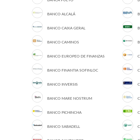
BANCA PUEYO
B
BANCO ALCALÁ
B
BANCO CAIXA GERAL
B
BANCO CAMINOS
B
BANCO EUROPEO DE FINANZAS
C
BANCO FINANTIA SOFINLOC
C
BANCO INVERSIS
C
BANCO MARE NOSTRUM
C
BANCO PICHINCHA
C
BANCO SABADELL
C