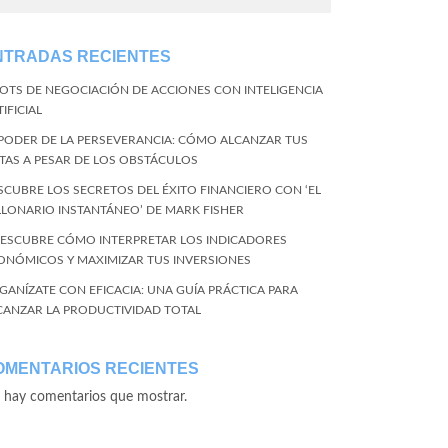
NTRADAS RECIENTES
BOTS DE NEGOCIACIÓN DE ACCIONES CON INTELIGENCIA
IFICIAL
 PODER DE LA PERSEVERANCIA: CÓMO ALCANZAR TUS
TAS A PESAR DE LOS OBSTÁCULOS
SCUBRE LOS SECRETOS DEL ÉXITO FINANCIERO CON ‘EL
LLONARIO INSTANTÁNEO’ DE MARK FISHER
DESCUBRE CÓMO INTERPRETAR LOS INDICADORES
ONÓMICOS Y MAXIMIZAR TUS INVERSIONES
GANÍZATE CON EFICACIA: UNA GUÍA PRÁCTICA PARA
CANZAR LA PRODUCTIVIDAD TOTAL
OMENTARIOS RECIENTES
 hay comentarios que mostrar.