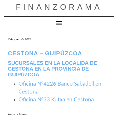
Saltar
FINANZORAMA
al
contenido
Cambiar modo de navegación
7 de junio de 2023
CESTONA – GUIPÚZCOA
SUCURSALES EN LA LOCALIDA DE
CESTONA EN LA PROVINCIA DE
GUIPÚZCOA
Oficina №4226 Banco Sabadell en
Cestona
Oficina №33 Kutxa en Cestona
Autor:
chomon