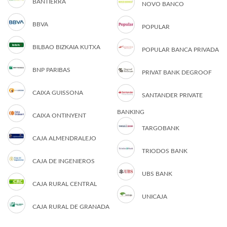
BANTIERRA
NOVO BANCO
BBVA
POPULAR
BILBAO BIZKAIA KUTXA
POPULAR BANCA PRIVADA
BNP PARIBAS
PRIVAT BANK DEGROOF
CAIXA GUISSONA
SANTANDER PRIVATE
BANKING
CAIXA ONTINYENT
TARGOBANK
CAJA ALMENDRALEJO
TRIODOS BANK
CAJA DE INGENIEROS
UBS BANK
CAJA RURAL CENTRAL
UNICAJA
CAJA RURAL DE GRANADA