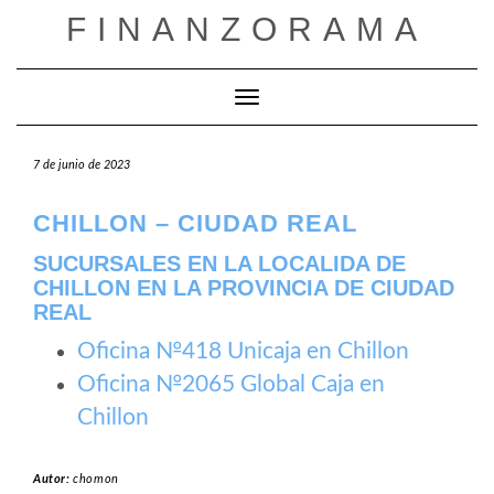
Saltar
FINANZORAMA
al
contenido
Cambiar modo de navegación
7 de junio de 2023
CHILLON – CIUDAD REAL
SUCURSALES EN LA LOCALIDA DE
CHILLON EN LA PROVINCIA DE CIUDAD
REAL
Oficina №418 Unicaja en Chillon
Oficina №2065 Global Caja en
Chillon
Autor:
chomon