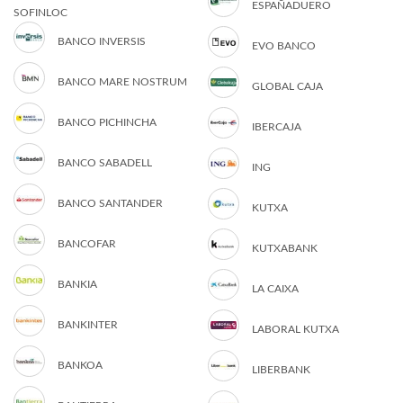
ESPAÑADUERO
SOFINLOC
BANCO INVERSIS
EVO BANCO
BANCO MARE NOSTRUM
GLOBAL CAJA
BANCO PICHINCHA
IBERCAJA
BANCO SABADELL
ING
BANCO SANTANDER
KUTXA
BANCOFAR
KUTXABANK
BANKIA
LA CAIXA
BANKINTER
LABORAL KUTXA
BANKOA
LIBERBANK