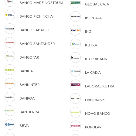
BANCO MARE NOSTRUM
GLOBAL CAJA
BANCO PICHINCHA
IBERCAJA
BANCO SABADELL
ING
BANCO SANTANDER
KUTXA
BANCOFAR
KUTXABANK
BANKIA
LA CAIXA
BANKINTER
LABORAL KUTXA
BANKOA
LIBERBANK
BANTIERRA
NOVO BANCO
BBVA
POPULAR