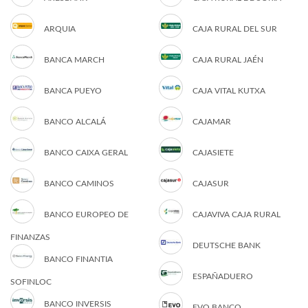
ARQUIA
CAJA RURAL DEL SUR
BANCA MARCH
CAJA RURAL JAÉN
BANCA PUEYO
CAJA VITAL KUTXA
BANCO ALCALÁ
CAJAMAR
BANCO CAIXA GERAL
CAJASIETE
BANCO CAMINOS
CAJASUR
BANCO EUROPEO DE
CAJAVIVA CAJA RURAL
FINANZAS
DEUTSCHE BANK
BANCO FINANTIA
ESPAÑADUERO
SOFINLOC
BANCO INVERSIS
EVO BANCO