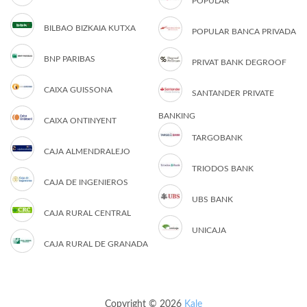
POPULAR
BILBAO BIZKAIA KUTXA
POPULAR BANCA PRIVADA
BNP PARIBAS
PRIVAT BANK DEGROOF
CAIXA GUISSONA
SANTANDER PRIVATE
BANKING
CAIXA ONTINYENT
TARGOBANK
CAJA ALMENDRALEJO
TRIODOS BANK
CAJA DE INGENIEROS
UBS BANK
CAJA RURAL CENTRAL
UNICAJA
CAJA RURAL DE GRANADA
Copyright © 2026
Kale