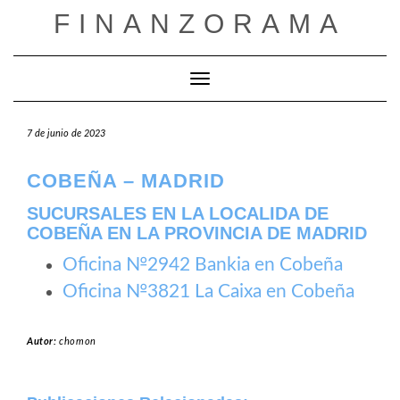
Saltar
FINANZORAMA
al
contenido
Cambiar modo de navegación
7 de junio de 2023
COBEÑA – MADRID
SUCURSALES EN LA LOCALIDA DE
COBEÑA EN LA PROVINCIA DE MADRID
Oficina №2942 Bankia en Cobeña
Oficina №3821 La Caixa en Cobeña
Autor:
chomon