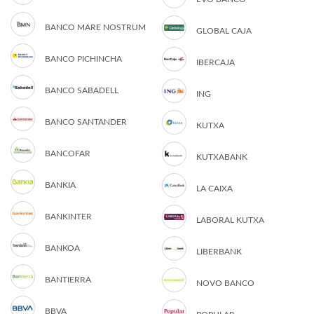
BANCO MARE NOSTRUM
GLOBAL CAJA
BANCO PICHINCHA
IBERCAJA
BANCO SABADELL
ING
BANCO SANTANDER
KUTXA
BANCOFAR
KUTXABANK
BANKIA
LA CAIXA
BANKINTER
LABORAL KUTXA
BANKOA
LIBERBANK
BANTIERRA
NOVO BANCO
BBVA