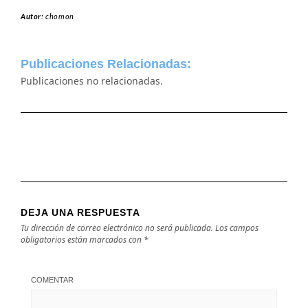
Autor:
chomon
Publicaciones Relacionadas:
Publicaciones no relacionadas.
DEJA UNA RESPUESTA
Tu dirección de correo electrónico no será publicada.
Los campos
obligatorios están marcados con
*
COMENTAR