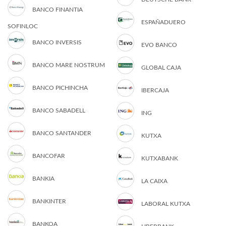
BANCO FINANTIA
ESPAÑADUERO
SOFINLOC
BANCO INVERSIS
EVO BANCO
BANCO MARE NOSTRUM
GLOBAL CAJA
BANCO PICHINCHA
IBERCAJA
BANCO SABADELL
ING
BANCO SANTANDER
KUTXA
BANCOFAR
KUTXABANK
BANKIA
LA CAIXA
BANKINTER
LABORAL KUTXA
BANKOA