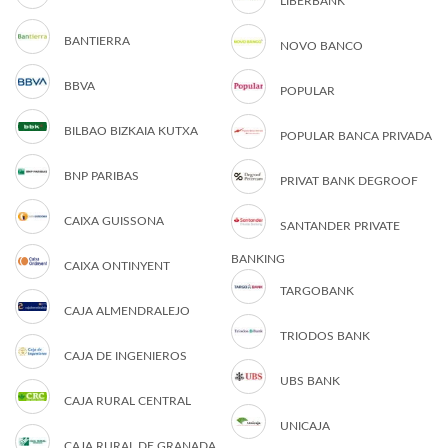
LIBERBANK
BANTIERRA
NOVO BANCO
BBVA
POPULAR
BILBAO BIZKAIA KUTXA
POPULAR BANCA PRIVADA
BNP PARIBAS
PRIVAT BANK DEGROOF
CAIXA GUISSONA
SANTANDER PRIVATE
BANKING
CAIXA ONTINYENT
TARGOBANK
CAJA ALMENDRALEJO
TRIODOS BANK
CAJA DE INGENIEROS
UBS BANK
CAJA RURAL CENTRAL
UNICAJA
CAJA RURAL DE GRANADA