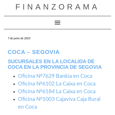
Saltar
FINANZORAMA
al
contenido
Cambiar modo de navegación
7 de junio de 2023
COCA – SEGOVIA
SUCURSALES EN LA LOCALIDA DE
COCA EN LA PROVINCIA DE SEGOVIA
Oficina №7629 Bankia en Coca
Oficina №6102 La Caixa en Coca
Oficina №6184 La Caixa en Coca
Oficina №1003 Cajaviva Caja Rural
en Coca