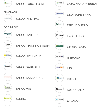
BANCO EUROPEO DE
CAJAVIVA CAJA RURAL
FINANZAS
DEUTSCHE BANK
BANCO FINANTIA
ESPAÑADUERO
SOFINLOC
BANCO INVERSIS
EVO BANCO
BANCO MARE NOSTRUM
GLOBAL CAJA
BANCO PICHINCHA
IBERCAJA
BANCO SABADELL
ING
BANCO SANTANDER
KUTXA
BANCOFAR
KUTXABANK
BANKIA
LA CAIXA