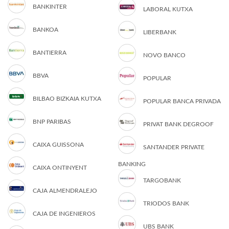
BANKINTER
LABORAL KUTXA
BANKOA
LIBERBANK
BANTIERRA
NOVO BANCO
BBVA
POPULAR
BILBAO BIZKAIA KUTXA
POPULAR BANCA PRIVADA
BNP PARIBAS
PRIVAT BANK DEGROOF
CAIXA GUISSONA
SANTANDER PRIVATE
BANKING
CAIXA ONTINYENT
TARGOBANK
CAJA ALMENDRALEJO
TRIODOS BANK
CAJA DE INGENIEROS
UBS BANK