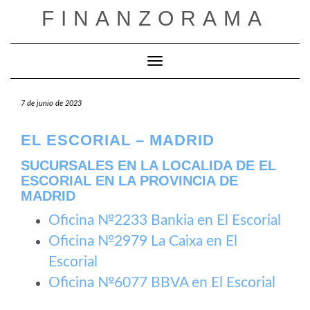
Saltar
FINANZORAMA
al
contenido
Cambiar modo de navegación
7 de junio de 2023
EL ESCORIAL – MADRID
SUCURSALES EN LA LOCALIDA DE EL
ESCORIAL EN LA PROVINCIA DE
MADRID
Oficina №2233 Bankia en El Escorial
Oficina №2979 La Caixa en El
Escorial
Oficina №6077 BBVA en El Escorial