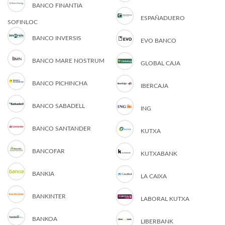
BANCO FINANTIA
ESPAÑADUERO
SOFINLOC
BANCO INVERSIS
EVO BANCO
BANCO MARE NOSTRUM
GLOBAL CAJA
BANCO PICHINCHA
IBERCAJA
BANCO SABADELL
ING
BANCO SANTANDER
KUTXA
BANCOFAR
KUTXABANK
BANKIA
LA CAIXA
BANKINTER
LABORAL KUTXA
BANKOA
LIBERBANK