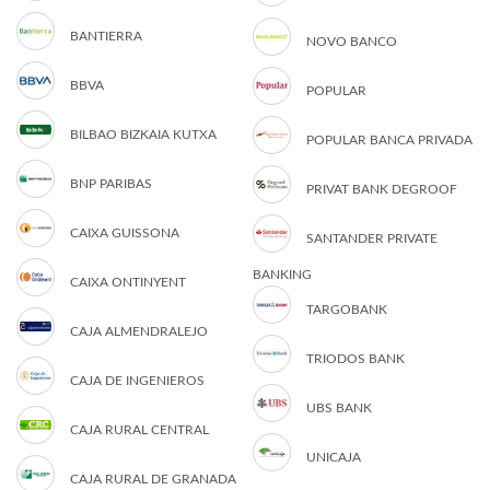
BANTIERRA
NOVO BANCO
BBVA
POPULAR
BILBAO BIZKAIA KUTXA
POPULAR BANCA PRIVADA
BNP PARIBAS
PRIVAT BANK DEGROOF
CAIXA GUISSONA
SANTANDER PRIVATE
BANKING
CAIXA ONTINYENT
TARGOBANK
CAJA ALMENDRALEJO
TRIODOS BANK
CAJA DE INGENIEROS
UBS BANK
CAJA RURAL CENTRAL
UNICAJA
CAJA RURAL DE GRANADA