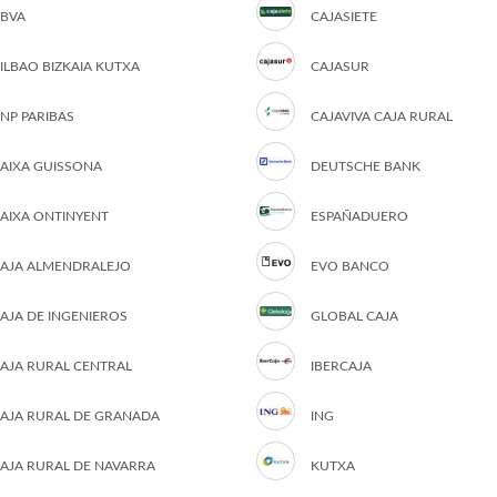
BVA
CAJASIETE
ILBAO BIZKAIA KUTXA
CAJASUR
NP PARIBAS
CAJAVIVA CAJA RURAL
AIXA GUISSONA
DEUTSCHE BANK
AIXA ONTINYENT
ESPAÑADUERO
AJA ALMENDRALEJO
EVO BANCO
AJA DE INGENIEROS
GLOBAL CAJA
AJA RURAL CENTRAL
IBERCAJA
AJA RURAL DE GRANADA
ING
AJA RURAL DE NAVARRA
KUTXA