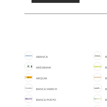
ABANCA
B
ARESBANK
B
ARQUIA
B
BANCA MARCH
B
BANCA PUEYO
B