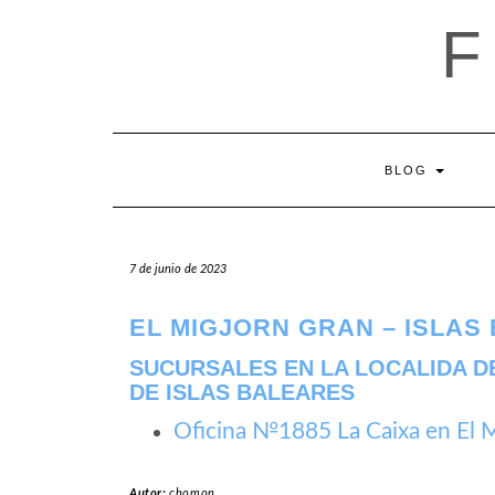
Saltar
al
contenido
BLOG
7 de junio de 2023
EL MIGJORN GRAN – ISLAS
SUCURSALES EN LA LOCALIDA D
DE ISLAS BALEARES
Oficina №1885 La Caixa en El 
Autor:
chomon