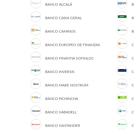
BANCO ALCALÁ
B
BANCO CAIXA GERAL
B
BANCO CAMINOS
B
BANCO EUROPEO DE FINANZAS
C
BANCO FINANTIA SOFINLOC
C
BANCO INVERSIS
C
BANCO MARE NOSTRUM
C
BANCO PICHINCHA
C
BANCO SABADELL
C
BANCO SANTANDER
C