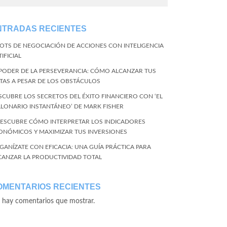
NTRADAS RECIENTES
BOTS DE NEGOCIACIÓN DE ACCIONES CON INTELIGENCIA
IFICIAL
 PODER DE LA PERSEVERANCIA: CÓMO ALCANZAR TUS
TAS A PESAR DE LOS OBSTÁCULOS
SCUBRE LOS SECRETOS DEL ÉXITO FINANCIERO CON ‘EL
LLONARIO INSTANTÁNEO’ DE MARK FISHER
DESCUBRE CÓMO INTERPRETAR LOS INDICADORES
ONÓMICOS Y MAXIMIZAR TUS INVERSIONES
GANÍZATE CON EFICACIA: UNA GUÍA PRÁCTICA PARA
CANZAR LA PRODUCTIVIDAD TOTAL
OMENTARIOS RECIENTES
 hay comentarios que mostrar.