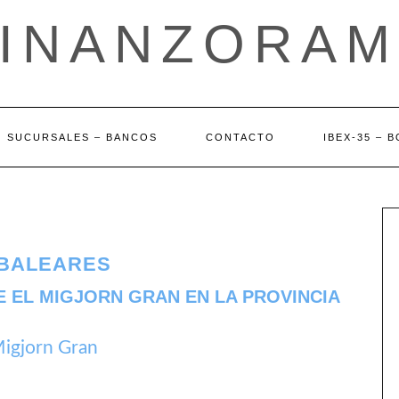
FINANZORAM
SUCURSALES – BANCOS
CONTACTO
IBEX-35 – 
 BALEARES
E EL MIGJORN GRAN EN LA PROVINCIA
Migjorn Gran