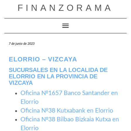
Saltar
FINANZORAMA
al
contenido
Cambiar modo de navegación
7 de junio de 2023
ELORRIO – VIZCAYA
SUCURSALES EN LA LOCALIDA DE
ELORRIO EN LA PROVINCIA DE
VIZCAYA
Oficina №1657 Banco Santander en
Elorrio
Oficina №38 Kutxabank en Elorrio
Oficina №38 Bilbao Bizkaia Kutxa en
Elorrio