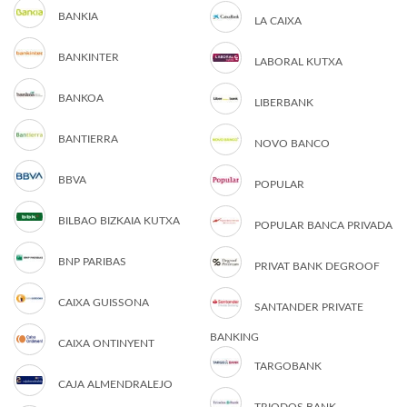
BANKIA
LA CAIXA
BANKINTER
LABORAL KUTXA
BANKOA
LIBERBANK
BANTIERRA
NOVO BANCO
BBVA
POPULAR
BILBAO BIZKAIA KUTXA
POPULAR BANCA PRIVADA
BNP PARIBAS
PRIVAT BANK DEGROOF
CAIXA GUISSONA
SANTANDER PRIVATE
BANKING
CAIXA ONTINYENT
TARGOBANK
CAJA ALMENDRALEJO