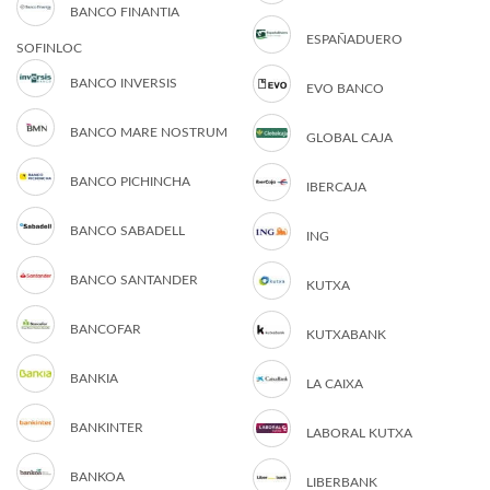
BANCO FINANTIA
ESPAÑADUERO
SOFINLOC
BANCO INVERSIS
EVO BANCO
BANCO MARE NOSTRUM
GLOBAL CAJA
BANCO PICHINCHA
IBERCAJA
BANCO SABADELL
ING
BANCO SANTANDER
KUTXA
BANCOFAR
KUTXABANK
BANKIA
LA CAIXA
BANKINTER
LABORAL KUTXA
BANKOA
LIBERBANK