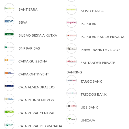
BANTIERRA
NOVO BANCO
BBVA
POPULAR
BILBAO BIZKAIA KUTXA
POPULAR BANCA PRIVADA
BNP PARIBAS
PRIVAT BANK DEGROOF
CAIXA GUISSONA
SANTANDER PRIVATE
BANKING
CAIXA ONTINYENT
TARGOBANK
CAJA ALMENDRALEJO
TRIODOS BANK
CAJA DE INGENIEROS
UBS BANK
CAJA RURAL CENTRAL
UNICAJA
CAJA RURAL DE GRANADA