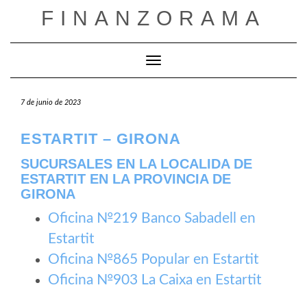
Saltar
FINANZORAMA
al
contenido
Cambiar modo de navegación
7 de junio de 2023
ESTARTIT – GIRONA
SUCURSALES EN LA LOCALIDA DE
ESTARTIT EN LA PROVINCIA DE
GIRONA
Oficina №219 Banco Sabadell en
Estartit
Oficina №865 Popular en Estartit
Oficina №903 La Caixa en Estartit